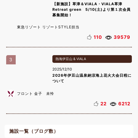
【新施設】草津＆VIALA・VIALA草津
Retreat green 5/10(土)より第１次会員
募集開始！
東急リゾート リゾートSTYLE担当
110
39579
3
熱海伊豆山 & VIALA
2025/12/10
2026年伊豆山温泉納涼海上花火大会日程に
ついて
フロント 金子 未怜
22
6212
施設一覧（ブログ数）