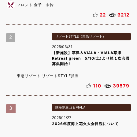
フロント 金子 未怜
22
6212
2
リゾートSTYLE（東急リゾート）
2025/03/31
【新施設】草津＆VIALA・VIALA草津
Retreat green 5/10(土)より第１次会員
募集開始！
東急リゾート リゾートSTYLE担当
110
39579
3
熱海伊豆山 & VIALA
2025/11/27
2026年度海上花火大会日程について