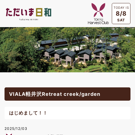
TODAY IS
8/8
SAT
VIALA軽井沢Retreat creek/garden
はじめまして！！
2025/12/03