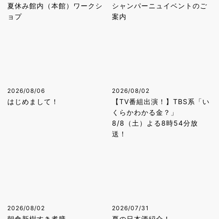
夏休み館内（本館）ワークシ
シャンパーニュイベントのご
ョプ
案内
2026/08/06
2026/08/02
はじめまして！
【TV番組出演！】TBS系「い
くらかわかる金？」
8/8（土）よる8時54分放
送！
2026/08/02
2026/07/31
朝食新樹すき煮膳
夏の日本酒紹介！