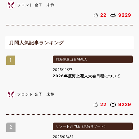
フロント 金子 未怜
22
9229
月間人気記事ランキング
1
熱海伊豆山 & VIALA
2025/11/27
2026年度海上花火大会日程について
フロント 金子 未怜
22
9229
2
リゾートSTYLE（東急リゾート）
2025/03/31