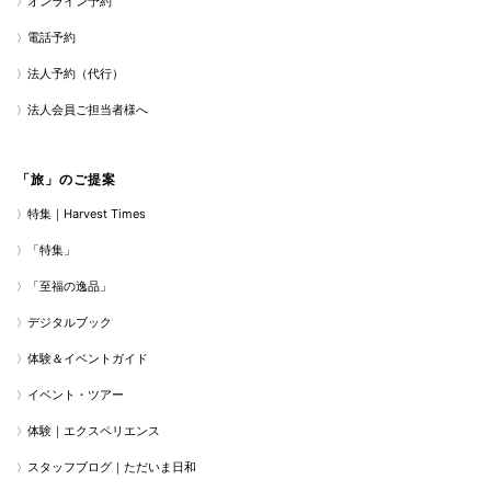
オンライン予約
電話予約
法人予約（代行）
法人会員ご担当者様へ
「旅」のご提案
特集｜Harvest Times
「特集」
「至福の逸品」
デジタルブック
体験＆イベントガイド
イベント・ツアー
体験｜エクスペリエンス
スタッフブログ｜ただいま日和