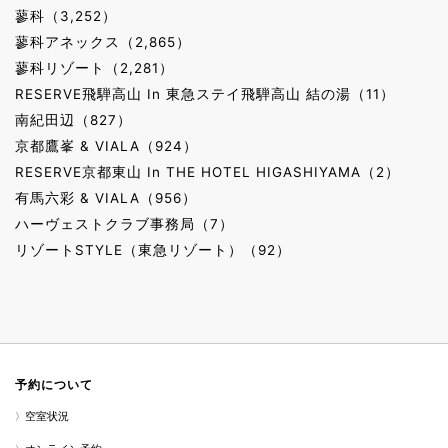
蓼科（3,252）
蓼科アネックス（2,865）
蓼科リゾート（2,281）
RESERVE飛騨高山 In 東急ステイ飛騨高山 結の湯（11）
南紀田辺（827）
京都鷹峯 & VIALA（924）
RESERVE京都東山 In THE HOTEL HIGASHIYAMA（2）
有馬六彩 & VIALA（956）
ハーヴェストクラブ事務局（7）
リゾートSTYLE（東急リゾート）（92）
予約について
空室状況