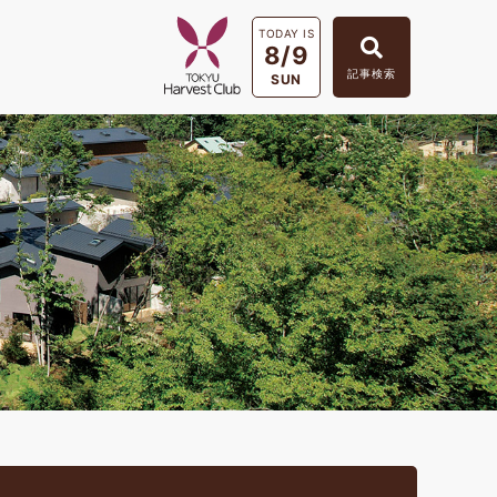
TODAY IS
8/9
記事検索
SUN