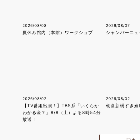
2026/08/08
2026/08/07
夏休み館内（本館）ワークショプ
シャンパーニュ
2026/08/02
2026/08/02
【TV番組出演！】TBS系「いくらか
朝食新樹すき煮
わかる金？」8/8（土）よる8時54分
放送！