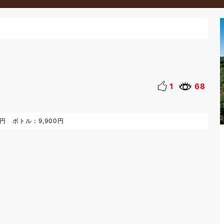
1
68
0円 ボトル：9,900円