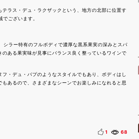
もテラス・デュ・ラクザックという、地方の北部に位置す
域でございます。
り、シラー特有のフルボディで濃厚な黒系果実の深みとスパ
きのある果実味が見事にバランス良く整っているワインで
ヌフ・デュ・パプのようなスタイルでもあり、ボディはし
でもあるので、さまざまなシーンでお楽しみになれると思
1
68