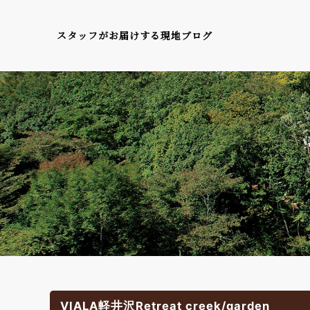
スタッフがお届けする現地ブログ
VIALA軽井沢Retreat creek/garden