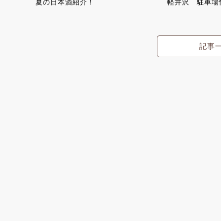
夏の日本酒紹介！
軽井沢 駐車場
記事