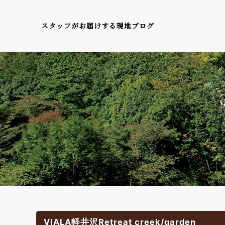
スタッフがお届けする現地ブログ
VIALA軽井沢Retreat creek/garden