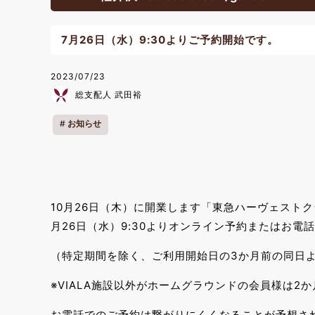
7月26日（水）9:30よりご予約開始です。
2023/07/23
総支配人 武田裕
お知らせ
10月26日（木）に開業します「東急ハーヴェストクラブVI
月26日（水）9:30よりオンライン予約またはお電
（特定期間を除く、ご利用開始日の3か月前の同日
※VIALA施設以外がホームグラウンドの会員様は2
お電話でのご予約は繋がりにくくなることが予想さ