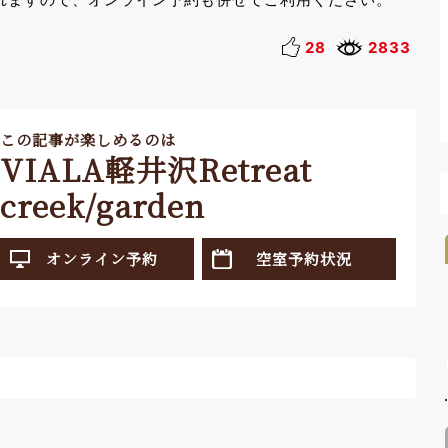
28
2833
この記事が楽しめるのは
VIALA軽井沢Retreat
creek/garden
オンライン予約
空室予約状況