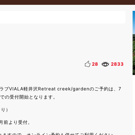
28
2833
ALA軽井沢Retreat creek/gardenのご予約は、7
話での受付開始となります。
より）
か月前より受付。
れますので、オンライン予約も併せてご利用ください。