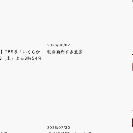
2026/08/02
！】TBS系「いくらか
朝食新樹すき煮膳
8（土）よる8時54分
2026/07/30