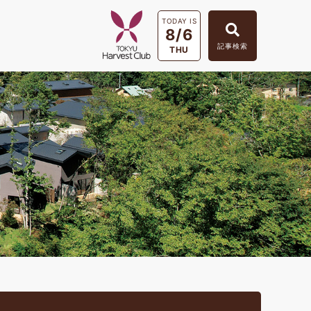
TODAY IS
8/6
記事検索
THU