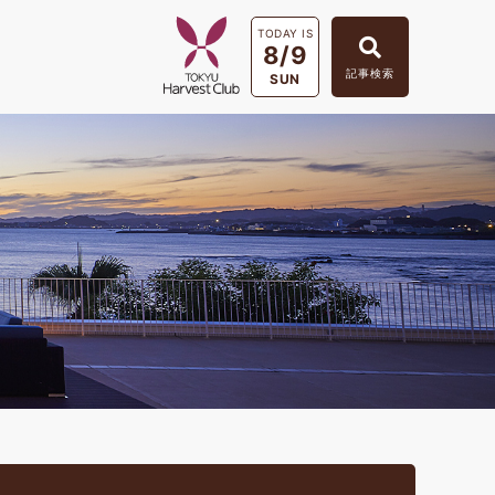
TODAY IS
8/9
記事検索
SUN