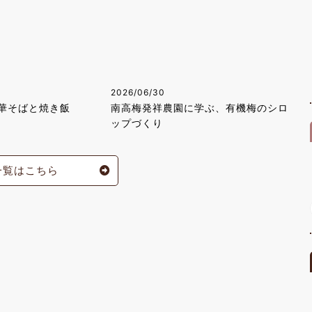
2026/06/30
華そばと焼き飯
南高梅発祥農園に学ぶ、有機梅のシロ
ップづくり
一覧はこちら