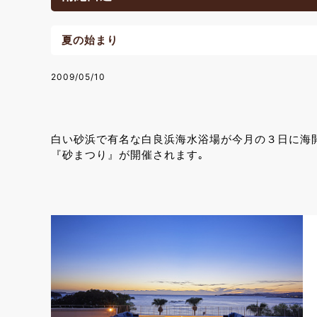
夏の始まり
2009/05/10
白い砂浜で有名な白良浜海水浴場が今月の３日に海開
『砂まつり』が開催されます｡