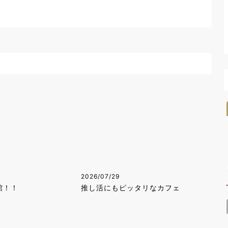
2026/07/29
館！！
推し活にもピッタリなカフェ