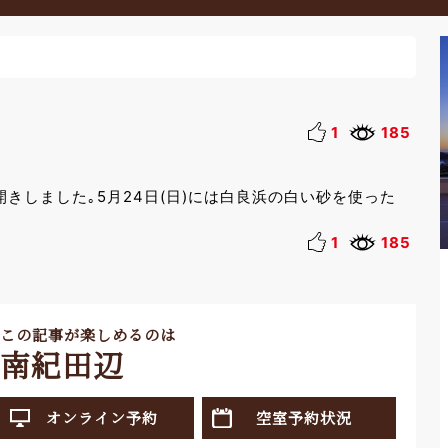
1
185
きしました｡5月24日(日)には白良浜の白い砂を使った
1
185
この記事が楽しめるのは
南紀田辺
オンライン予約
空室予約状況