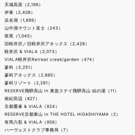
天城高原（2,196）
伊東（2,408）
浜名湖（1,899）
山中湖マウント富士（243）
斑尾（1,045）
旧軽井沢／旧軽井沢アネックス（2,428）
軽井沢 & VIALA（2,073）
VIALA軽井沢Retreat creek/garden（474）
蓼科（3,251）
蓼科アネックス（2,865）
蓼科リゾート（2,281）
RESERVE飛騨高山 In 東急ステイ飛騨高山 結の湯（11）
南紀田辺（827）
京都鷹峯 & VIALA（924）
RESERVE京都東山 In THE HOTEL HIGASHIYAMA（2）
有馬六彩 & VIALA（956）
ハーヴェストクラブ事務局（7）