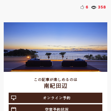
6
358
この記事が楽しめるのは
南紀田辺
オンライン予約
空室予約状況