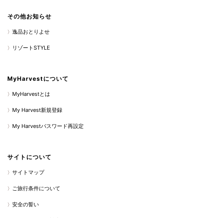
その他お知らせ
逸品おとりよせ
リゾートSTYLE
MyHarvestについて
MyHarvestとは
My Harvest新規登録
My Harvestパスワード再設定
サイトについて
サイトマップ
ご旅行条件について
安全の誓い