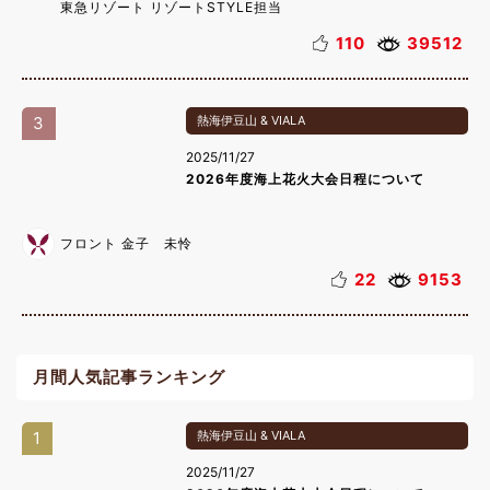
東急リゾート リゾートSTYLE担当
110
39512
3
熱海伊豆山 & VIALA
2025/11/27
2026年度海上花火大会日程について
フロント 金子 未怜
22
9153
月間人気記事ランキング
1
熱海伊豆山 & VIALA
2025/11/27