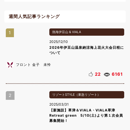
週間人気記事ランキング
1
熱海伊豆山 & VIALA
2025/12/10
2026年伊豆山温泉納涼海上花火大会日程に
ついて
フロント 金子 未怜
22
6161
2
リゾートSTYLE（東急リゾート）
2025/03/31
【新施設】草津＆VIALA・VIALA草津
Retreat green 5/10(土)より第１次会員
募集開始！