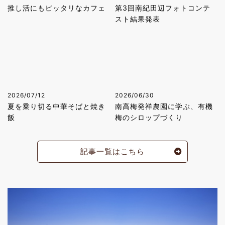
推し活にもピッタリなカフェ
第3回南紀田辺フォトコンテ
スト結果発表
2026/07/12
2026/06/30
夏を乗り切る中華そばと焼き
南高梅発祥農園に学ぶ、有機
飯
梅のシロップづくり
記事一覧はこちら