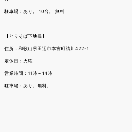
駐車場：あり。 10台。 無料
【とりそば下地橋】
住所：和歌山県田辺市本宮町請川422-1
定休日：火曜
営業時間：11時～14時
駐車場：あり。無料。