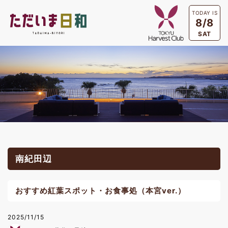
TODAY IS
8/8
SAT
南紀田辺
おすすめ紅葉スポット・お食事処（本宮ver.）
2025/11/15