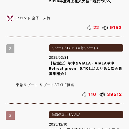
2026年度海上花火大会日程について
フロント 金子 未怜
22
9153
2
リゾートSTYLE（東急リゾート）
2025/03/31
【新施設】草津＆VIALA・VIALA草津
Retreat green 5/10(土)より第１次会員
募集開始！
東急リゾート リゾートSTYLE担当
110
39512
3
熱海伊豆山 & VIALA
2025/12/10