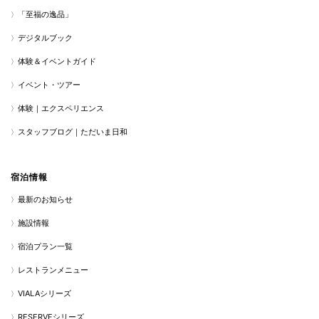
「至福の逸品」
デジタルブック
体験＆イベントガイド
イベント・ツアー
体験｜エクスペリエンス
スタッフブログ｜ただいま日和
宿泊情報
最新のお知らせ
施設情報
宿泊プラン一覧
レストランメニュー
VIALAシリーズ
RESERVEシリーズ