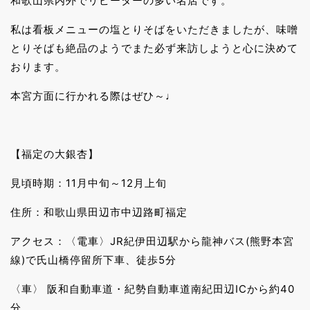
和歌山県内外でリピーターの多い名店です。
私は看板メニューの塩とりそばをいただきましたが、味噌
とりそばも絶品のようでまた必ず来訪しようと心に決めて
おります。
本宮方面に行かれる際はぜひ～♩
【福定の大銀杏】
見頃時期：11月中旬～12月上旬
住所：和歌山県田辺市中辺路町福定
アクセス：〈電車〉JR紀伊田辺駅から龍神バス(熊野本宮
線)で氏山橋停留所下車、徒歩5分
〈車〉 阪和自動車道・紀勢自動車道南紀田辺ICから約40
分