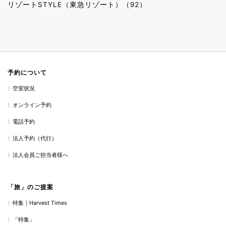
リゾートSTYLE（東急リゾート）（92）
予約について
空室状況
オンライン予約
電話予約
法人予約（代行）
法人会員ご担当者様へ
「旅」のご提案
特集｜Harvest Times
「特集」