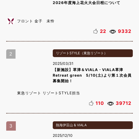
2026年度海上花火大会日程について
フロント 金子 未怜
22
9332
2
リゾートSTYLE（東急リゾート）
2025/03/31
【新施設】草津＆VIALA・VIALA草津
Retreat green 5/10(土)より第１次会員
募集開始！
東急リゾート リゾートSTYLE担当
110
39712
3
熱海伊豆山 & VIALA
2025/12/10