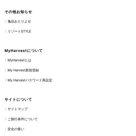
その他お知らせ
逸品おとりよせ
リゾートSTYLE
MyHarvestについて
MyHarvestとは
My Harvest新規登録
My Harvestパスワード再設定
サイトについて
サイトマップ
ご旅行条件について
安全の誓い