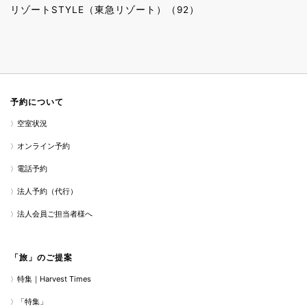
リゾートSTYLE（東急リゾート）（92）
予約について
空室状況
オンライン予約
電話予約
法人予約（代行）
法人会員ご担当者様へ
「旅」のご提案
特集｜Harvest Times
「特集」