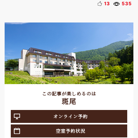
13
535
この記事が楽しめるのは
斑尾
オンライン予約
空室予約状況