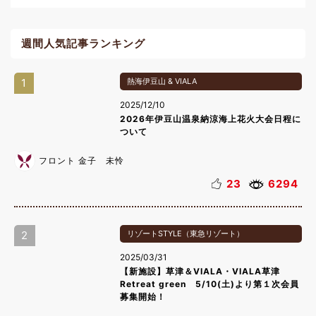
週間人気記事ランキング
1
熱海伊豆山 & VIALA
2025/12/10
2026年伊豆山温泉納涼海上花火大会日程に
ついて
フロント 金子 未怜
23
6294
2
リゾートSTYLE（東急リゾート）
2025/03/31
【新施設】草津＆VIALA・VIALA草津
Retreat green 5/10(土)より第１次会員
募集開始！