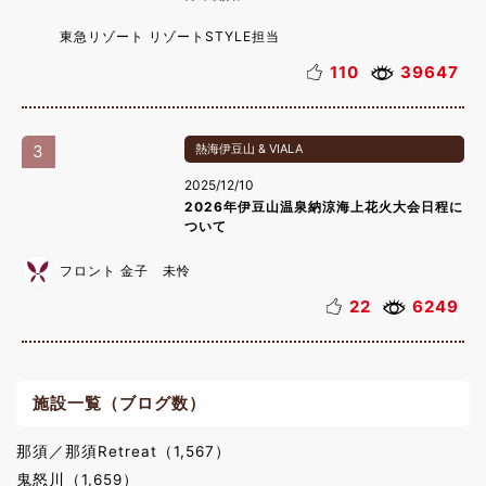
東急リゾート リゾートSTYLE担当
110
39647
3
熱海伊豆山 & VIALA
2025/12/10
2026年伊豆山温泉納涼海上花火大会日程に
ついて
フロント 金子 未怜
22
6249
施設一覧（ブログ数）
那須／那須Retreat（1,567）
鬼怒川（1,659）