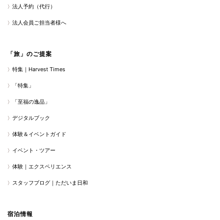
法人予約（代行）
法人会員ご担当者様へ
「旅」のご提案
特集｜Harvest Times
「特集」
「至福の逸品」
デジタルブック
体験＆イベントガイド
イベント・ツアー
体験｜エクスペリエンス
スタッフブログ｜ただいま日和
宿泊情報