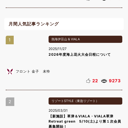
月間人気記事ランキング
1
熱海伊豆山 & VIALA
2025/11/27
2026年度海上花火大会日程について
フロント 金子 未怜
22
9273
2
リゾートSTYLE（東急リゾート）
2025/03/31
【新施設】草津＆VIALA・VIALA草津
Retreat green 5/10(土)より第１次会員
募集開始！