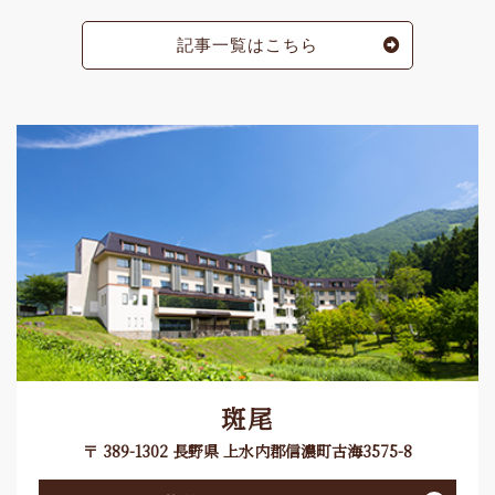
記事一覧はこちら
斑尾
〒 389-1302 長野県 上水内郡信濃町古海3575-8