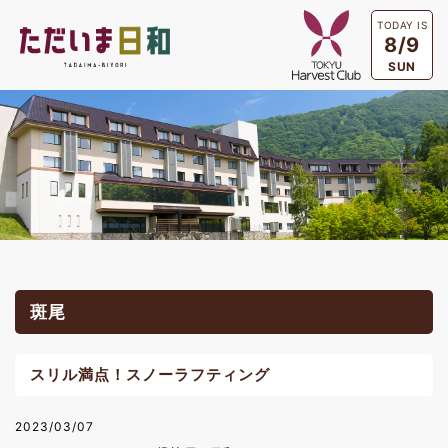
TODAY IS
8/9
SUN
斑尾
スリル満点！スノーラフティング
2023/03/07