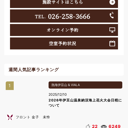
施設サイトはこちら
026-258-3666
TEL.
オンライン予約
空室予約状況
週間人気記事ランキング
1
熱海伊豆山 & VIALA
2025/12/10
2026年伊豆山温泉納涼海上花火大会日程に
ついて
フロント 金子 未怜
22
6249