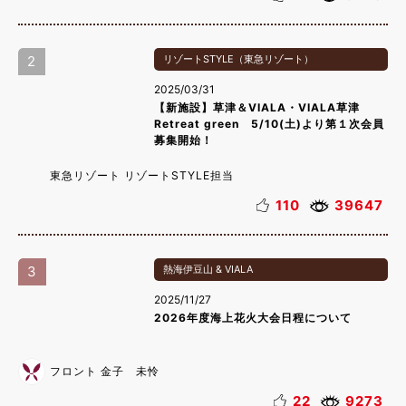
2
リゾートSTYLE（東急リゾート）
2025/03/31
【新施設】草津＆VIALA・VIALA草津
Retreat green 5/10(土)より第１次会員
募集開始！
東急リゾート リゾートSTYLE担当
110
39647
3
熱海伊豆山 & VIALA
2025/11/27
2026年度海上花火大会日程について
フロント 金子 未怜
22
9273