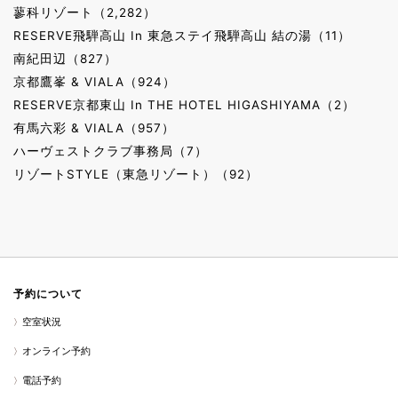
蓼科リゾート（2,282）
RESERVE飛騨高山 In 東急ステイ飛騨高山 結の湯（11）
南紀田辺（827）
京都鷹峯 & VIALA（924）
RESERVE京都東山 In THE HOTEL HIGASHIYAMA（2）
有馬六彩 & VIALA（957）
ハーヴェストクラブ事務局（7）
リゾートSTYLE（東急リゾート）（92）
予約について
空室状況
オンライン予約
電話予約