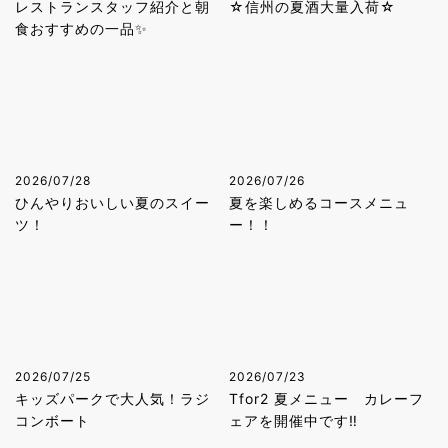
レストランスタッフ紹介と朝
☆信州の夏酒大量入荷☆
食おすすめの一品✨
2026/07/28
2026/07/26
ひんやりおいしい夏のスイー
夏を楽しめるコースメニュ
ツ！
ー！！
2026/07/25
2026/07/23
キッズパークで大人気！ラジ
Tfor2 夏メニュー カレーフ
コンボート
ェアを開催中です‼