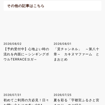
その他の記事はこちら
2026/08/02
2026/08/01
【予約受付中】心地よい時の
「炅チャンネル」 ～第八十
流れを内面に～シンギングボ
章～ カキヌマファーム と
ウルTERRACEヨガ～
まおとめ
2026/07/31
2026/07/25
初めてご利用の方必見！日々
夏を彩る「宇都宮ふるさと宮