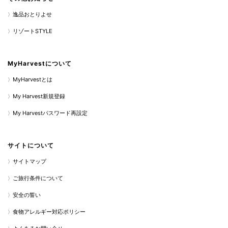
逸品おとりよせ
リゾートSTYLE
MyHarvestについて
MyHarvestとは
My Harvest新規登録
My Harvestパスワード再設定
サイトについて
サイトマップ
ご旅行条件について
安全の誓い
食物アレルギー対応ポリシー