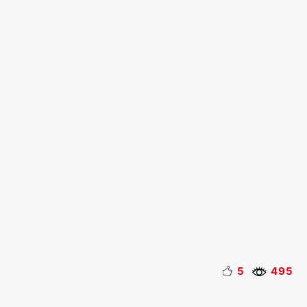
5
495