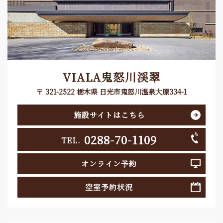
VIALA鬼怒川渓翠
〒 321-2522 栃木県 日光市鬼怒川温泉大原334-1
施設サイトはこちら
0288-70-1109
TEL.
オンライン予約
空室予約状況