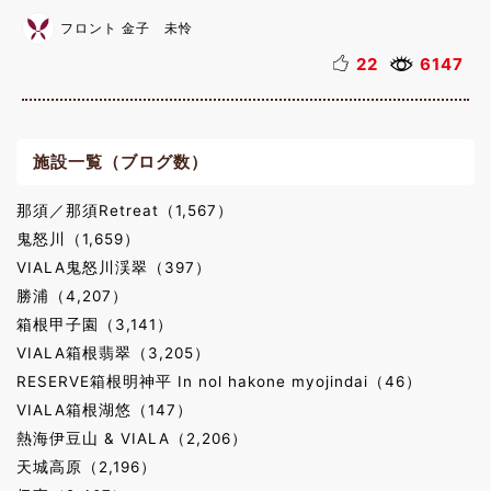
フロント 金子 未怜
22
6147
施設一覧（ブログ数）
那須／那須Retreat（1,567）
鬼怒川（1,659）
VIALA鬼怒川渓翠（397）
勝浦（4,207）
箱根甲子園（3,141）
VIALA箱根翡翠（3,205）
RESERVE箱根明神平 In nol hakone myojindai（46）
VIALA箱根湖悠（147）
熱海伊豆山 & VIALA（2,206）
天城高原（2,196）