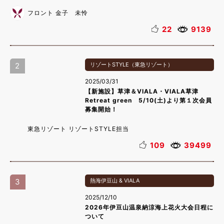
フロント 金子 未怜
22
9139
2
リゾートSTYLE（東急リゾート）
2025/03/31
【新施設】草津＆VIALA・VIALA草津
Retreat green 5/10(土)より第１次会員
募集開始！
東急リゾート リゾートSTYLE担当
109
39499
3
熱海伊豆山 & VIALA
2025/12/10
2026年伊豆山温泉納涼海上花火大会日程に
ついて