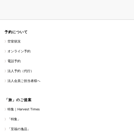
予約について
空室状況
オンライン予約
電話予約
法人予約（代行）
法人会員ご担当者様へ
「旅」のご提案
特集｜Harvest Times
「特集」
「至福の逸品」