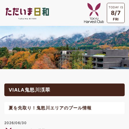
TODAY IS
8/7
FRI
VIALA鬼怒川渓翠
夏を先取り！鬼怒川エリアのプール情報
2026/06/30