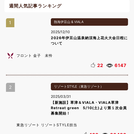
週間人気記事ランキング
1
熱海伊豆山 & VIALA
2025/12/10
2026年伊豆山温泉納涼海上花火大会日程に
ついて
フロント 金子 未怜
22
6147
2
リゾートSTYLE（東急リゾート）
2025/03/31
【新施設】草津＆VIALA・VIALA草津
Retreat green 5/10(土)より第１次会員
募集開始！
東急リゾート リゾートSTYLE担当