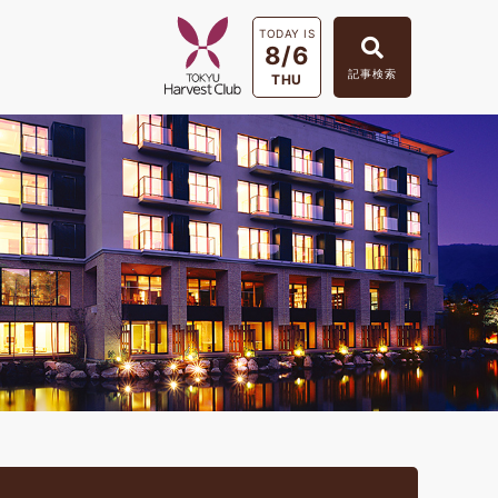
TODAY IS
8/6
記事検索
THU