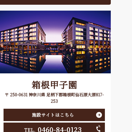
箱根甲子園
〒 250-0631 神奈川県 足柄下郡箱根町仙石原大原817-
253
施設サイトはこちら
0460-84-0123
TEL.