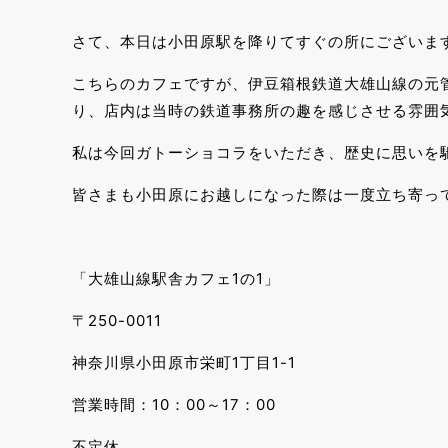
さて、本日は小田原駅を降りてすぐの所にございます
こちらのカフェですが、伊豆箱根鉄道大雄山線の元
り、店内は当時の鉄道事務所の趣を感じさせる雰囲
私は今回ガトーショコラをいただき、歴史に思いを
皆さまも小田原にお越しになった際は一度立ち寄っ
「大雄山線駅舎カフェ1の1」
〒250-0011
神奈川県小田原市栄町1丁目1-1
営業時間：10：00～17：00
不定休