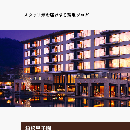
スタッフがお届けする現地ブログ
箱根甲子園