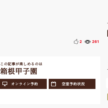
2
261
この記事が楽しめるのは
箱根甲子園
オンライン予約
空室予約状況