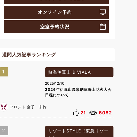
オンライン予約
空室予約状況
週間人気記事ランキング
1
熱海伊豆山 & VIALA
2025/12/10
2026年伊豆山温泉納涼海上花火大会
日程について
フロント 金子 未怜
21
6082
2
リゾートSTYLE（東急リゾー