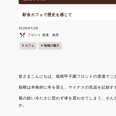
駅舎カフェで歴史を感じて
2026/01/29
フロント 渡邊 南美
カフェ
地域の魅力
皆さまこんにちは、箱根甲子園フロントの渡邊でご
箱根は本格的に冬を迎え、マイナスの気温を記録す
風の鋭い冷たさに思わず体を震わせてしまう、そん
か。