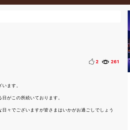
2
261
ざいます。
る日がこの所続いております。
な日々でございますが皆さまはいかがお過ごしでしょう