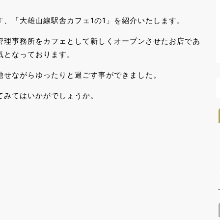
、「大雄山線駅舎カフェ1の1」を紹介いたします。
管理事務所をカフェとして新しくオープンさせたお店であ
気となっております。
馳せながらゆったりと過ごす事ができました。
てみてはいかがでしょうか。