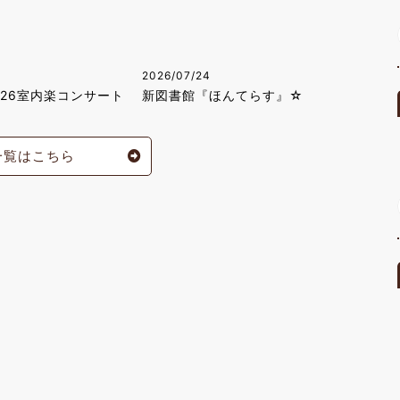
2026/07/24
026室内楽コンサート
新図書館『ほんてらす』☆
一覧はこちら