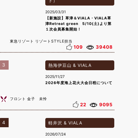
ト）
2025/03/31
【新施設】草津＆VIALA・VIALA草
津Retreat green 5/10(土)より第
１次会員募集開始！
東急リゾート リゾートSTYLE担当
109
39408
3
熱海伊豆山 & VIALA
2025/11/27
2026年度海上花火大会日程について
フロント 金子 未怜
22
9095
4
軽井沢 & VIALA
2026/07/24