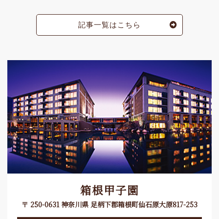
記事一覧はこちら
箱根甲子園
〒 250-0631 神奈川県 足柄下郡箱根町仙石原大原817-253