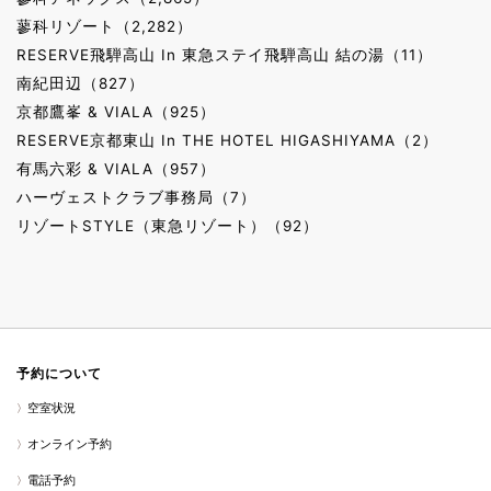
蓼科リゾート（2,282）
RESERVE飛騨高山 In 東急ステイ飛騨高山 結の湯（11）
南紀田辺（827）
京都鷹峯 & VIALA（925）
RESERVE京都東山 In THE HOTEL HIGASHIYAMA（2）
有馬六彩 & VIALA（957）
ハーヴェストクラブ事務局（7）
リゾートSTYLE（東急リゾート）（92）
予約について
空室状況
オンライン予約
電話予約