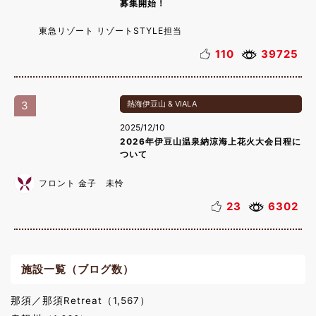
募集開始！
東急リゾート リゾートSTYLE担当
110
39725
3
熱海伊豆山 & VIALA
2025/12/10
2026年伊豆山温泉納涼海上花火大会日程に
ついて
フロント 金子 未怜
23
6302
施設一覧（ブログ数）
那須／那須Retreat（1,567）