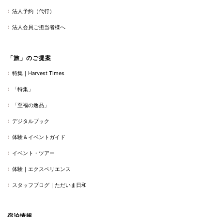
法人予約（代行）
法人会員ご担当者様へ
「旅」のご提案
特集｜Harvest Times
「特集」
「至福の逸品」
デジタルブック
体験＆イベントガイド
イベント・ツアー
体験｜エクスペリエンス
スタッフブログ｜ただいま日和
宿泊情報