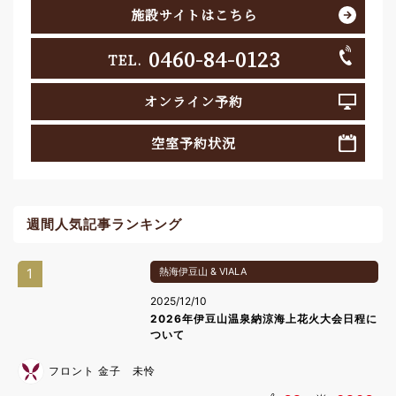
施設サイトはこちら
0460-84-0123
TEL.
オンライン予約
空室予約状況
週間人気記事ランキング
1
熱海伊豆山 & VIALA
2025/12/10
2026年伊豆山温泉納涼海上花火大会日程に
ついて
フロント 金子 未怜