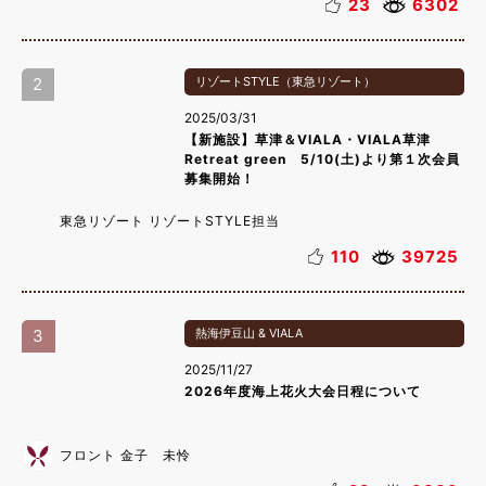
23
6302
2
リゾートSTYLE（東急リゾート）
2025/03/31
【新施設】草津＆VIALA・VIALA草津
Retreat green 5/10(土)より第１次会員
募集開始！
東急リゾート リゾートSTYLE担当
110
39725
3
熱海伊豆山 & VIALA
2025/11/27
2026年度海上花火大会日程について
フロント 金子 未怜