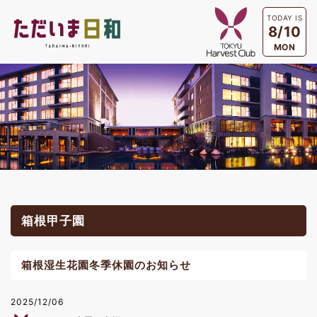
TODAY IS
8/10
MON
箱根甲子園
箱根湿生花園冬季休園のお知らせ
2025/12/06