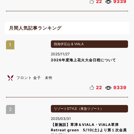
22
9339
月間人気記事ランキング
1
熱海伊豆山 & VIALA
2025/11/27
2026年度海上花火大会日程について
フロント 金子 未怜
22
9339
2
リゾートSTYLE（東急リゾート）
2025/03/31
【新施設】草津＆VIALA・VIALA草津
Retreat green 5/10(土)より第１次会員