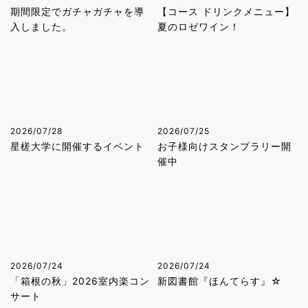
期間限定でガチャガチャを導
【コース ドリンクメニュー】
入しました。
夏のロゼワイン！
2026/07/28
2026/07/25
星槎大学に開催するイベント
お子様向けスタンプラリー開
催中
2026/07/24
2026/07/24
「箱根の秋」2026室内楽コン
新図書館『ほんてらす』☆
サート