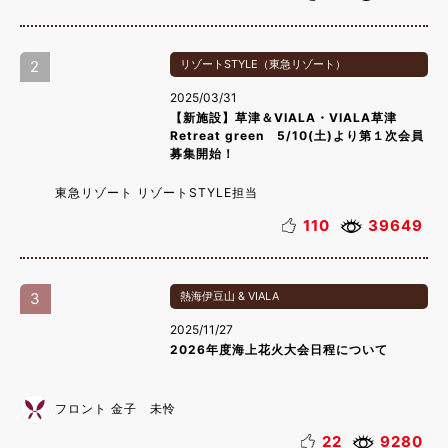
2
リゾートSTYLE（東急リゾート）
2025/03/31
【新施設】草津＆VIALA・VIALA草津
Retreat green 5/10(土)より第１次会員
募集開始！
東急リゾート リゾートSTYLE担当
110
39649
3
熱海伊豆山 & VIALA
2025/11/27
2026年度海上花火大会日程について
フロント 金子 未怜
22
9280