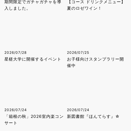
期間限定でガチャガチャを導
【コース ドリンクメニュー】
入しました。
夏のロゼワイン！
2026/07/28
2026/07/25
星槎大学に開催するイベント
お子様向けスタンプラリー開
催中
2026/07/24
2026/07/24
「箱根の秋」2026室内楽コン
新図書館『ほんてらす』☆
サート