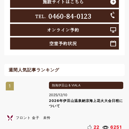
施設サイトはこちら
0460-84-0123
TEL.
オンライン予約
空室予約状況
週間人気記事ランキング
1
熱海伊豆山 & VIALA
2025/12/10
2026年伊豆山温泉納涼海上花火大会日程に
ついて
フロント 金子 未怜
22
6251