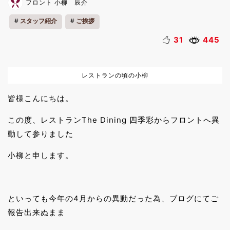
フロント 小柳 辰介
スタッフ紹介
ご挨拶
31
445
レストランの頃の小柳
皆様こんにちは。
この度、レストランThe Dining 四季彩からフロントへ異
動して参りました
小柳と申します。
といっても今年の4月からの異動だった為、ブログにてご
報告出来ぬまま