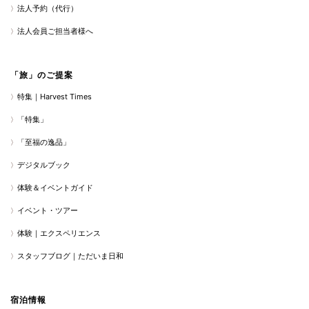
法人予約（代行）
法人会員ご担当者様へ
「旅」のご提案
特集｜Harvest Times
「特集」
「至福の逸品」
デジタルブック
体験＆イベントガイド
イベント・ツアー
体験｜エクスペリエンス
スタッフブログ｜ただいま日和
宿泊情報