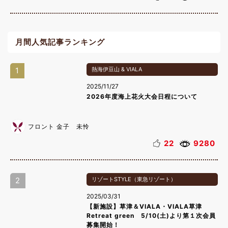
月間人気記事ランキング
1
熱海伊豆山 & VIALA
2025/11/27
2026年度海上花火大会日程について
フロント 金子 未怜
22
9280
2
リゾートSTYLE（東急リゾート）
2025/03/31
【新施設】草津＆VIALA・VIALA草津
Retreat green 5/10(土)より第１次会員
募集開始！