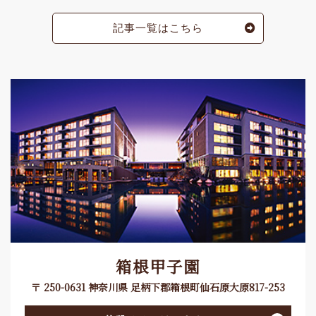
記事一覧はこちら
箱根甲子園
〒 250-0631 神奈川県 足柄下郡箱根町仙石原大原817-253