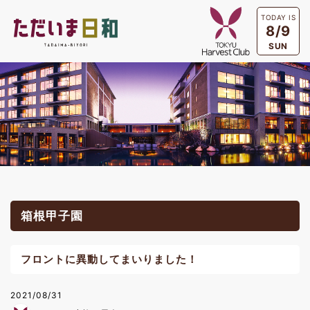
TODAY IS
8/9
SUN
箱根甲子園
フロントに異動してまいりました！
2021/08/31