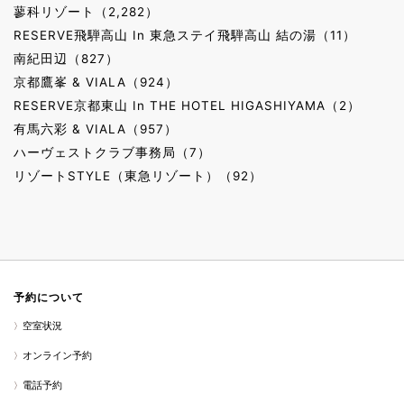
蓼科リゾート（2,282）
RESERVE飛騨高山 In 東急ステイ飛騨高山 結の湯（11）
南紀田辺（827）
京都鷹峯 & VIALA（924）
RESERVE京都東山 In THE HOTEL HIGASHIYAMA（2）
有馬六彩 & VIALA（957）
ハーヴェストクラブ事務局（7）
リゾートSTYLE（東急リゾート）（92）
予約について
空室状況
オンライン予約
電話予約