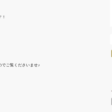
す！
、
のでご覧くださいませ♪