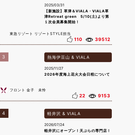
2025/03/31
【新施設】草津＆VIALA・VIALA草
津Retreat green 5/10(土)より第
１次会員募集開始！
東急リゾート リゾートSTYLE担当
110
39512
3
熱海伊豆山 & VIALA
2025/11/27
2026年度海上花火大会日程について
フロント 金子 未怜
22
9153
4
軽井沢 & VIALA
2026/07/24
軽井沢にオープン！天ぷらの専門店！