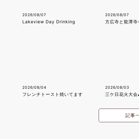
2026/08/07
2026/08/07
Lakeview Day Drinking
方広寺と龍潭寺
2026/08/04
2026/08/03
フレンチトースト焼いてます
三ケ日花火大会🧨
記事