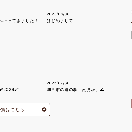
2026/08/06
へ行ってきました！
はじめまして
2026/07/30
2026🧨
湖西市の道の駅「潮見坂」🌊
一覧はこちら