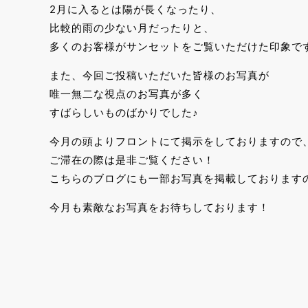
2月に入るとは陽が長くなったり、
比較的雨の少ない月だったりと、
多くのお客様がサンセットをご覧いただけた印象で
また、今回ご投稿いただいた皆様のお写真が
唯一無二な視点のお写真が多く
すばらしいものばかりでした♪
今月の頭よりフロントにて掲示をしておりますので
ご滞在の際は是非ご覧ください！
こちらのブログにも一部お写真を掲載しております
今月も素敵なお写真をお待ちしております！