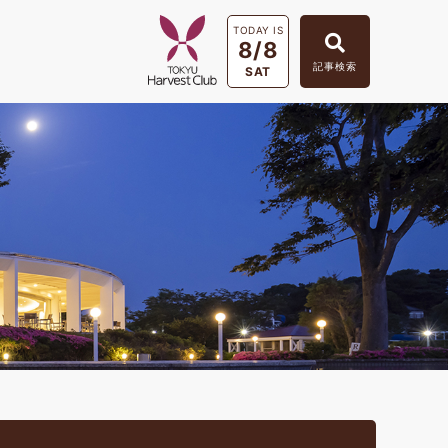
TODAY IS
8/8
記事検索
SAT