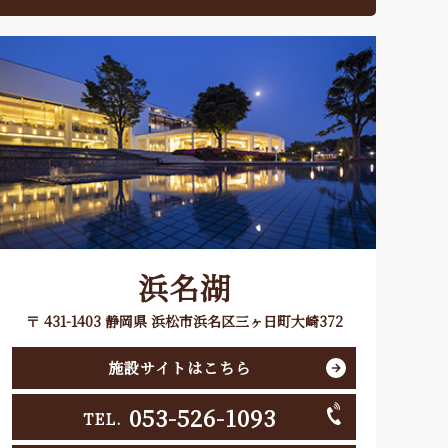
浜名湖
〒 431-1403 静岡県 浜松市浜名区三ヶ日町大崎372
施設サイトはこちら
053-526-1093
TEL.