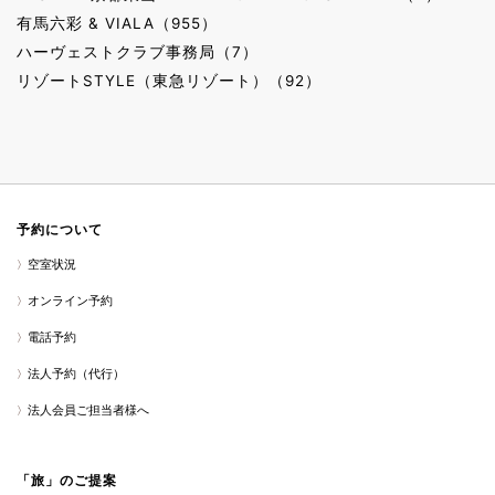
有馬六彩 & VIALA（955）
ハーヴェストクラブ事務局（7）
リゾートSTYLE（東急リゾート）（92）
予約について
空室状況
オンライン予約
電話予約
法人予約（代行）
法人会員ご担当者様へ
「旅」のご提案