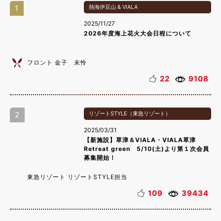
1
熱海伊豆山 & VIALA
2025/11/27
2026年度海上花火大会日程について
フロント 金子 未怜
22
9108
2
リゾートSTYLE（東急リゾート）
2025/03/31
【新施設】草津＆VIALA・VIALA草津
Retreat green 5/10(土)より第１次会員
募集開始！
東急リゾート リゾートSTYLE担当
109
39434