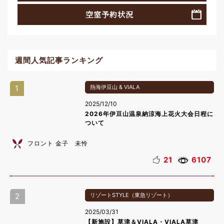
空室予約状況
週間人気記事ランキング
1
熱海伊豆山 & VIALA
2025/12/10
2026年伊豆山温泉納涼海上花火大会日程に
ついて
フロント 金子 未怜
21
6107
2
リゾートSTYLE（東急リゾート）
2025/03/31
【新施設】草津＆VIALA・VIALA草津