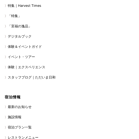
特集｜Harvest Times
「特集」
「至福の逸品」
デジタルブック
体験＆イベントガイド
イベント・ツアー
体験｜エクスペリエンス
スタッフブログ｜ただいま日和
宿泊情報
最新のお知らせ
施設情報
宿泊プラン一覧
レストランメニュー