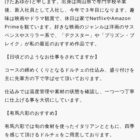
けたあゆか)と申します。出身は岡山県で専門学校卒業
後、新入社員として入社し、今年で３年目になります。趣
味は映画やドラマ観賞で、休日は家でNetflixやAmazon
Primeを観ています。好きな映画のジャンルは洋画のサス
ペンスやスリラー系で、「デクスター」や「プリズン・ブ
レイク」が私の最近のおすすめ作品です。
【日頃どのようなお仕事をされてますか】
コースの締めくくりとなるドルチェの仕込み、盛り付けを
主に先輩方の下で学ばせて頂いております。
仕込みでは温度管理や素材の状態を確認し、一つ一つ丁寧
に仕上げる事を大切にしています。
【有馬六彩のおすすめ】
有馬六彩では旬の食材を使ったイタリアンとともに、四季
を感じて頂けるドルチェをご用意しております。