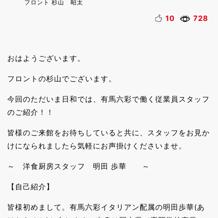
フロント 杉山 昭太
10
728
おはようございます。
フロントの杉山でございます。
今回のただいま日和では、有馬六彩で働く従業員スタッフ
のご紹介！！
皆様のご来館をお待ちしていると共に、スタッフをお見か
けになられましたら気軽にお声掛けくださいませ。
～ 洋食厨房スタッフ 明田 歩華 ～
【自己紹介】
皆様初めまして。有馬六彩イタリアン配属の明田歩華(あ