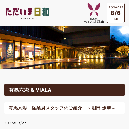
TODAY IS
8/6
THU
有馬六彩 & VIALA
有馬六彩 従業員スタッフのご紹介 ～明田 歩華～
2026/03/27