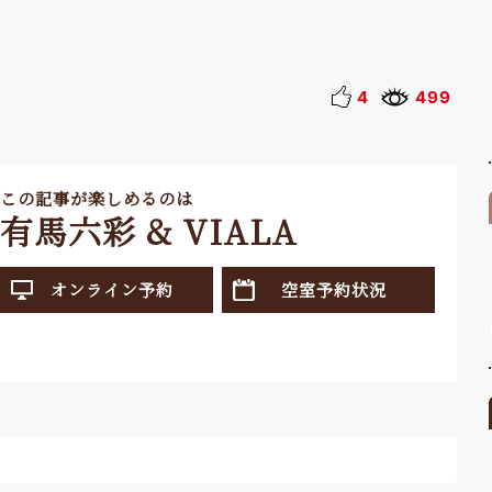
4
499
この記事が楽しめるのは
有馬六彩 & VIALA
オンライン予約
空室予約状況