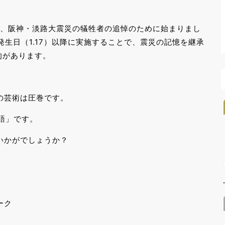
は、阪神・淡路大震災の犠牲者の追悼のために始まりまし
発生日（1.17）以降に実施することで、震災の記憶を継承
的があります。
の芸術は圧巻です。
語」です。
いかがでしょうか？
ーク