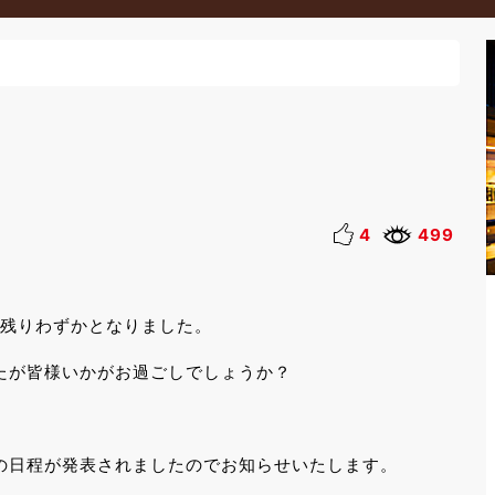
4
499
も残りわずかとなりました。
たが皆様いかがお過ごしでしょうか？
の日程が発表されましたのでお知らせいたします。