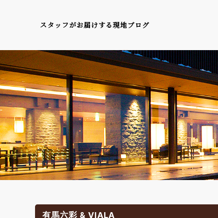
スタッフがお届けする現地ブログ
有馬六彩 & VIALA