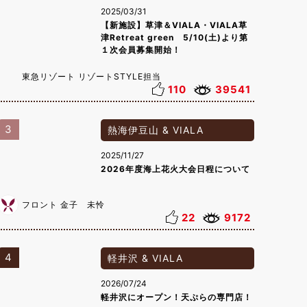
2025/03/31
【新施設】草津＆VIALA・VIALA草
津Retreat green 5/10(土)より第
１次会員募集開始！
東急リゾート リゾートSTYLE担当
110
39541
3
熱海伊豆山 & VIALA
2025/11/27
2026年度海上花火大会日程について
フロント 金子 未怜
22
9172
4
軽井沢 & VIALA
2026/07/24
軽井沢にオープン！天ぷらの専門店！