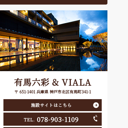
有馬六彩 & VIALA
〒 651-1401 兵庫県 神戸市北区有馬町341-1
施設サイトはこちら
078-903-1109
TEL.