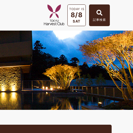
TODAY IS
8/8
記事検索
SAT