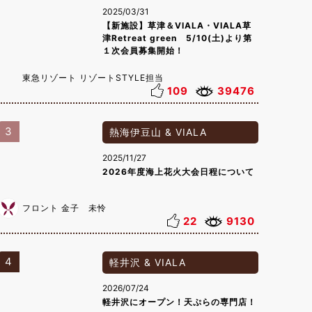
2025/03/31
【新施設】草津＆VIALA・VIALA草
津Retreat green 5/10(土)より第
１次会員募集開始！
東急リゾート リゾートSTYLE担当
109
39476
3
熱海伊豆山 & VIALA
2025/11/27
2026年度海上花火大会日程について
フロント 金子 未怜
22
9130
4
軽井沢 & VIALA
2026/07/24
軽井沢にオープン！天ぷらの専門店！