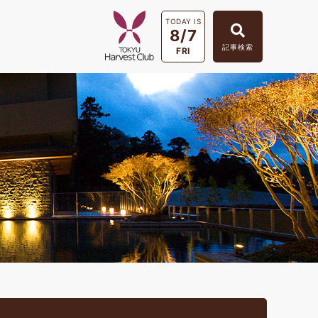
TODAY IS
8/7
記事検索
FRI