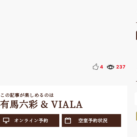
4
237
この記事が楽しめるのは
有馬六彩 & VIALA
オンライン予約
空室予約状況