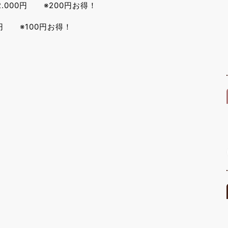
2.000円 ※200円お得！
 ※100円お得！
前