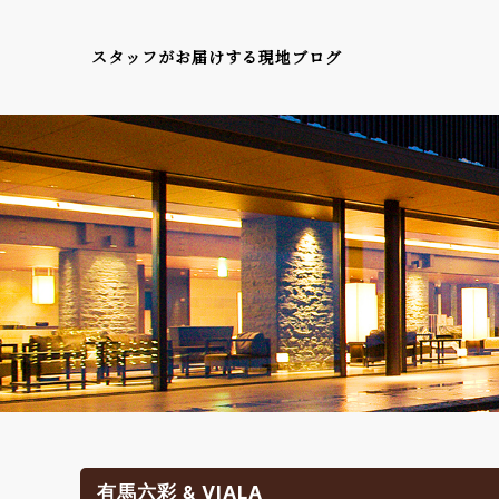
スタッフがお届けする現地ブログ
有馬六彩 & VIALA