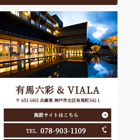
有馬六彩 & VIALA
〒 651-1401 兵庫県 神戸市北区有馬町341-1
施設サイトはこちら
078-903-1109
TEL.