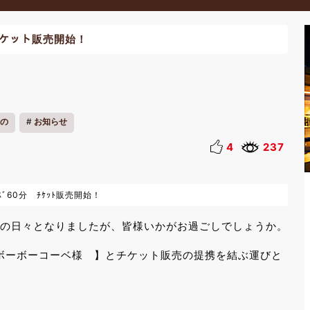
ﾞ チケット販売開始！
の
お知らせ
4
237
ｰｽﾞ60分 ﾁｹｯﾄ販売開始！
走の日々となりましたが、皆様いかがお過ごしでしょうか。
ボーボーコーベ様 】とチケット販売の提携を結ぶ運びと