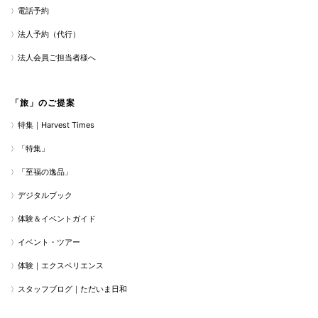
電話予約
法人予約（代行）
法人会員ご担当者様へ
「旅」のご提案
特集｜Harvest Times
「特集」
「至福の逸品」
デジタルブック
体験＆イベントガイド
イベント・ツアー
体験｜エクスペリエンス
スタッフブログ｜ただいま日和