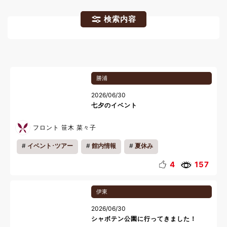
検索内容
勝浦
2026/06/30
七夕のイベント
フロント 笹木 菜々子
イベント･ツアー
館内情報
夏休み
4
157
伊東
2026/06/30
シャボテン公園に行ってきました！