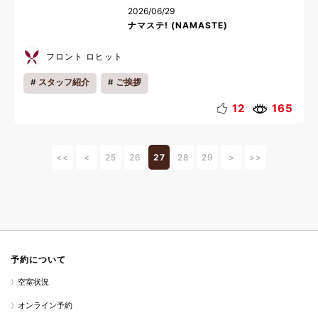
2026/06/29
ナマステ! (NAMASTE)
フロント ロヒット
スタッフ紹介
ご挨拶
12
165
<<
<
25
26
27
28
29
>
>>
予約について
空室状況
オンライン予約