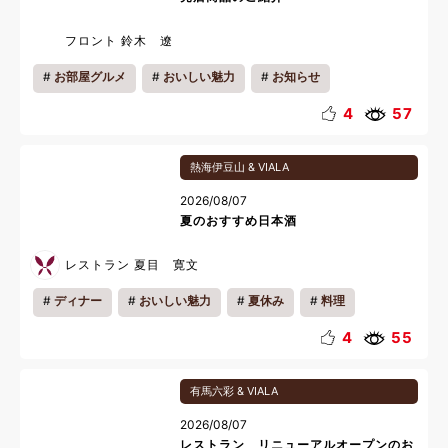
フロント 鈴木 遼
お部屋グルメ
おいしい魅力
お知らせ
4
57
熱海伊豆山 & VIALA
2026/08/07
夏のおすすめ日本酒
レストラン 夏目 寛文
ディナー
おいしい魅力
夏休み
料理
4
55
有馬六彩 & VIALA
2026/08/07
レストラン リニューアルオープンのお