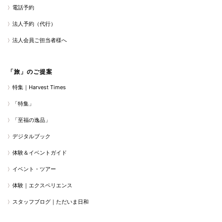
電話予約
法人予約（代行）
法人会員ご担当者様へ
「旅」のご提案
特集｜Harvest Times
「特集」
「至福の逸品」
デジタルブック
体験＆イベントガイド
イベント・ツアー
体験｜エクスペリエンス
スタッフブログ｜ただいま日和