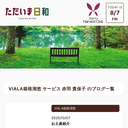
TODAY IS
8/7
FRI
VIALA箱根湖悠 サービス 赤羽 貴保子 のブログ一覧
VIALA箱根湖悠
2025/10/07
お土産紹介