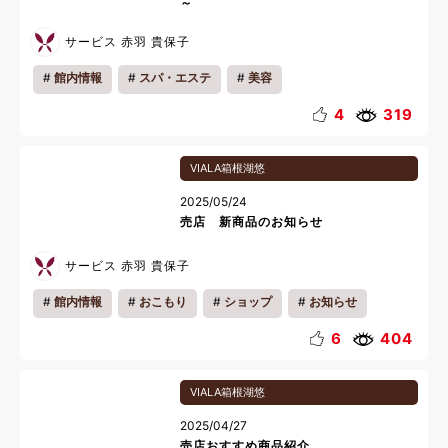
～
サービス 赤羽 貴保子
館内情報
スパ・エステ
美容
4
319
VIALA箱根湖悠
2025/05/24
売店 新商品のお知らせ
サービス 赤羽 貴保子
館内情報
おこもり
ショップ
お知らせ
6
404
VIALA箱根湖悠
2025/04/27
売店おすすめ商品紹介