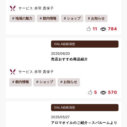
サービス 赤羽 貴保子
地域の魅力
館内情報
ショップ
お知らせ
ギフト
11
784
VIALA箱根湖悠
2025/06/20
売店おすすめ商品紹介
サービス 赤羽 貴保子
館内情報
ショップ
お知らせ
5
570
VIALA箱根湖悠
2025/05/27
アロマオイルのご紹介～スパルームより