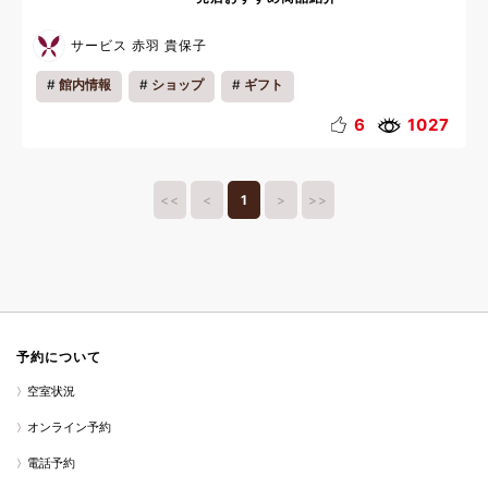
サービス 赤羽 貴保子
館内情報
ショップ
ギフト
6
1027
<<
<
1
>
>>
予約について
空室状況
オンライン予約
電話予約