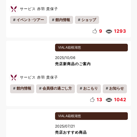
サービス 赤羽 貴保子
イベント･ツアー
館内情報
ショップ
おいしい魅力
お知らせ
ギフト
9
1293
VIALA箱根湖悠
2025/10/06
売店新商品のご案内
サービス 赤羽 貴保子
館内情報
会員様の過ごし方
おこもり
お知らせ
13
1042
VIALA箱根湖悠
2025/07/21
売店おすすめ商品