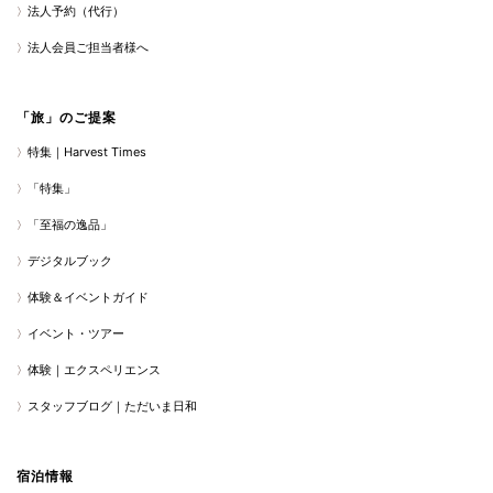
法人予約（代行）
法人会員ご担当者様へ
「旅」のご提案
特集｜Harvest Times
「特集」
「至福の逸品」
デジタルブック
体験＆イベントガイド
イベント・ツアー
体験｜エクスペリエンス
スタッフブログ｜ただいま日和
宿泊情報