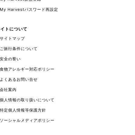
☎090-6957-6354 カキヌマファームHPはこち
ら！
My Harvestパスワード再設定
サイトについて
サイトマップ
ご旅行条件について
安全の誓い
食物アレルギー対応ポリシー
よくあるお問い合せ
会社案内
個人情報の取り扱いについて
特定個人情報等保護方針
ソーシャルメディアポリシー