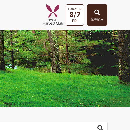
TODAY IS
8/7
記事検索
FRI