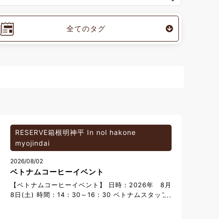
全てのタグ
RESERVE箱根明神平 In nol hakone
myojindai
2026/08/02
ベトナムコーヒーイベント
【ベトナムコーヒーイベント】 日時：2026年 8月
8日(土) 時間：14：30～16：30 ベトナムスタッフ
自ら手掛けるオリジナルコーヒーをぜひお楽しみく
ださいませ。 《MENU》 ・アイスブラックコーヒ