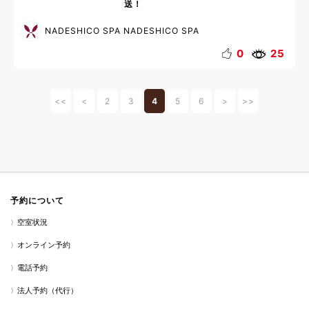
送！
NADESHICO SPA NADESHICO SPA
0
25
<<
<
2
3
4
5
6
>
>>
予約について
空室状況
オンライン予約
電話予約
法人予約（代行）