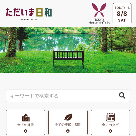
TODAY IS
8/8
SAT
全ての季節・期間
全ての施設
全てのタグ