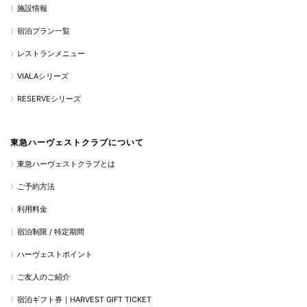
施設情報
宿泊プラン一覧
レストランメニュー
VIALAシリーズ
RESERVEシリーズ
東急ハーヴェストクラブについて
東急ハーヴェストクラブとは
ご予約方法
利用料金
宿泊制限 / 特定期間
ハーヴェストポイント
ご友人のご紹介
宿泊ギフト券｜HARVEST GIFT TICKET