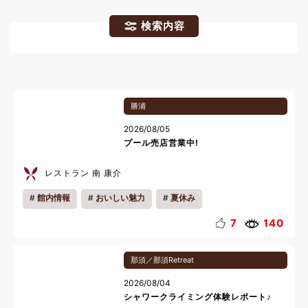
検索内容
勝浦
2026/08/05
プール売店営業中!
レストラン 南 康介
館内情報
おいしい魅力
夏休み
7
140
那須／那須Retreat
2026/08/04
シャワークライミング体験レポート♪