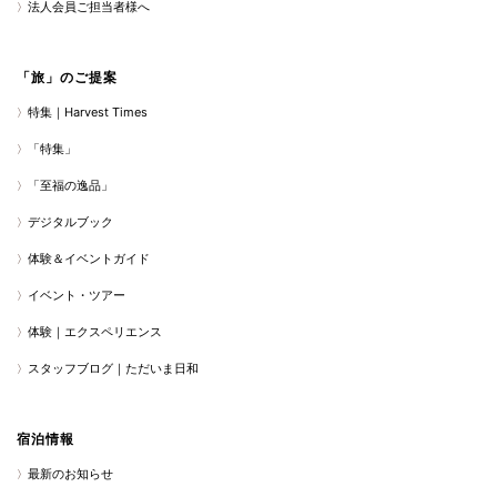
法人会員ご担当者様へ
「旅」のご提案
特集｜Harvest Times
「特集」
「至福の逸品」
デジタルブック
体験＆イベントガイド
イベント・ツアー
体験｜エクスペリエンス
スタッフブログ｜ただいま日和
宿泊情報
最新のお知らせ