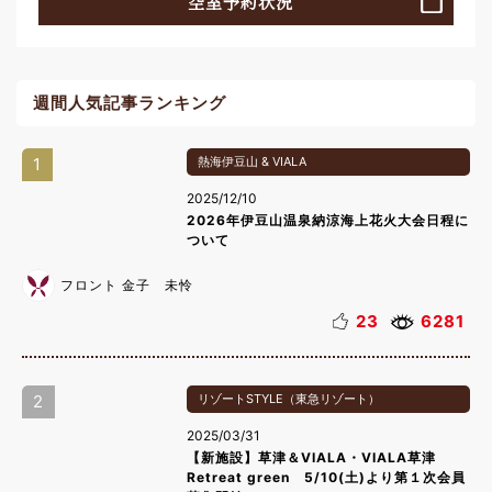
空室予約状況
週間人気記事ランキング
1
熱海伊豆山 & VIALA
2025/12/10
2026年伊豆山温泉納涼海上花火大会日程に
ついて
フロント 金子 未怜
23
6281
2
リゾートSTYLE（東急リゾート）
2025/03/31
【新施設】草津＆VIALA・VIALA草津
Retreat green 5/10(土)より第１次会員