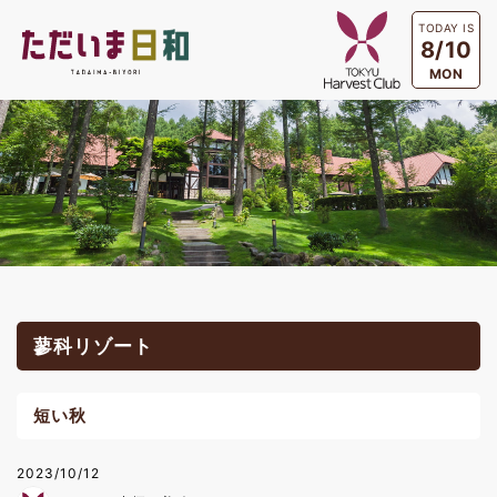
TODAY IS
8/10
MON
蓼科リゾート
短い秋
2023/10/12