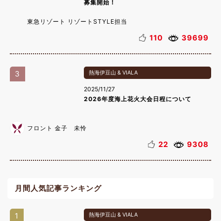
募集開始！
東急リゾート リゾートSTYLE担当
110
39699
3
熱海伊豆山 & VIALA
2025/11/27
2026年度海上花火大会日程について
フロント 金子 未怜
22
9308
月間人気記事ランキング
1
熱海伊豆山 & VIALA