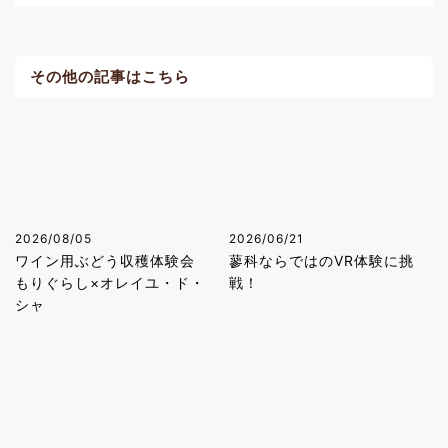
その他の記事はこちら
2026/08/05
2026/06/21
ワイン用ぶどう収穫体験会
蓼科ならではのVR体験に挑
もりぐらし×オレイユ・ド・
戦！
シャ