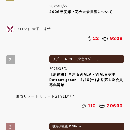
2025/11/27
2026年度海上花火大会日程について
フロント 金子 未怜
22
9308
2
リゾートSTYLE（東急リゾート）
2025/03/31
【新施設】草津＆VIALA・VIALA草津
Retreat green 5/10(土)より第１次会員
募集開始！
東急リゾート リゾートSTYLE担当
110
39699
3
熱海伊豆山 & VIALA