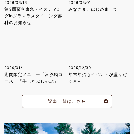
2026/06/16
2026/05/01
第3回蓼科東急テイスティン
みなさま、はじめまして
グinグラマラスダイニング蓼
科のお知らせ
2026/01/11
2025/12/30
期間限定メニュー「河豚鍋コ
年末年始もイベントが盛りだ
ース」「牛しゃぶしゃぶ」
くさん！
記事一覧はこちら