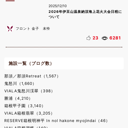
2025/12/10
2026年伊豆山温泉納涼海上花火大会日程に
ついて
フロント 金子 未怜
23
6281
施設一覧（ブログ数）
那須／那須Retreat（1,567）
鬼怒川（1,660）
VIALA鬼怒川渓翠（398）
勝浦（4,210）
箱根甲子園（3,140）
VIALA箱根翡翠（3,205）
RESERVE箱根明神平 In nol hakone myojindai（46）