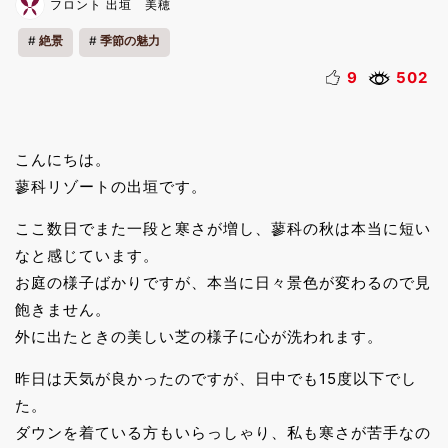
フロント 出垣 美穂
絶景
季節の魅力
9
502
こんにちは。
蓼科リゾートの出垣です。
ここ数日でまた一段と寒さが増し、蓼科の秋は本当に短い
なと感じています。
お庭の様子ばかりですが、本当に日々景色が変わるので見
飽きません。
外に出たときの美しい芝の様子に心が洗われます。
昨日は天気が良かったのですが、日中でも15度以下でし
た。
ダウンを着ている方もいらっしゃり、私も寒さが苦手なの