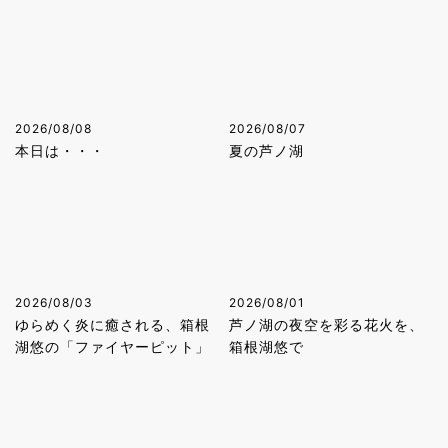
2026/08/08
2026/08/07
本日は・・・
夏の芦ノ湖
2026/08/03
2026/08/01
ゆらめく炎に癒される、箱根
芦ノ湖の夜空を彩る花火を、
湖悠の「ファイヤーピット」
箱根湖悠で