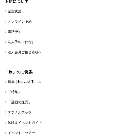
予約について
空室状況
オンライン予約
電話予約
法人予約（代行）
法人会員ご担当者様へ
「旅」のご提案
特集｜Harvest Times
「特集」
「至福の逸品」
デジタルブック
体験＆イベントガイド
イベント・ツアー