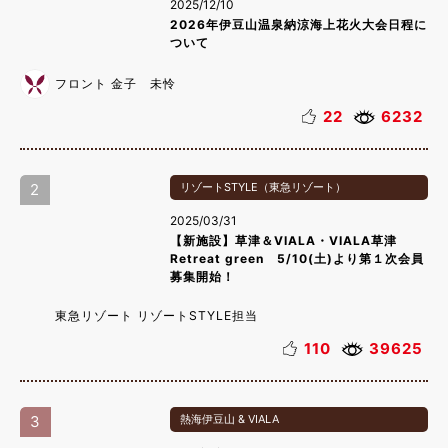
2025/12/10
2026年伊豆山温泉納涼海上花火大会日程に
ついて
フロント 金子 未怜
22
6232
2
リゾートSTYLE（東急リゾート）
2025/03/31
【新施設】草津＆VIALA・VIALA草津
Retreat green 5/10(土)より第１次会員
募集開始！
東急リゾート リゾートSTYLE担当
110
39625
3
熱海伊豆山 & VIALA