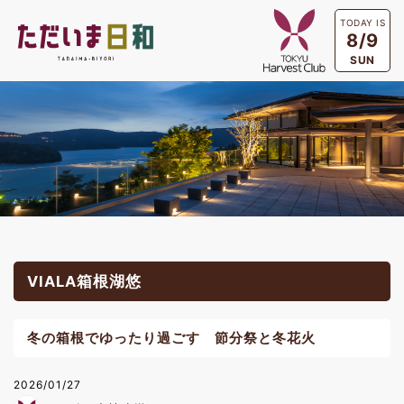
TODAY IS
8/9
SUN
VIALA箱根湖悠
冬の箱根でゆったり過ごす 節分祭と冬花火
2026/01/27