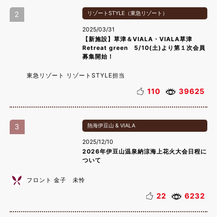
2
リゾートSTYLE（東急リゾート）
2025/03/31
【新施設】草津＆VIALA・VIALA草津
Retreat green 5/10(土)より第１次会員
募集開始！
東急リゾート リゾートSTYLE担当
110
39625
3
熱海伊豆山 & VIALA
2025/12/10
2026年伊豆山温泉納涼海上花火大会日程に
ついて
フロント 金子 未怜
22
6232