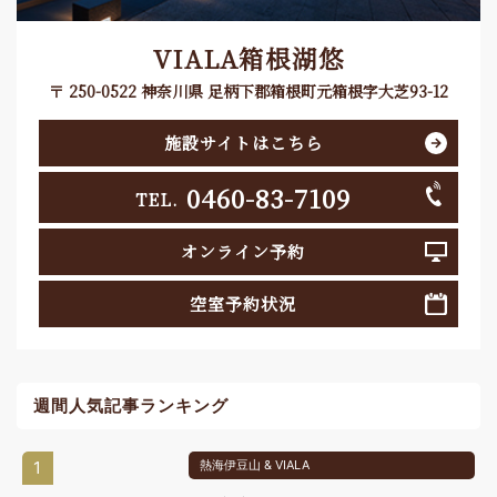
VIALA箱根湖悠
〒 250-0522 神奈川県 足柄下郡箱根町元箱根字大芝93-12
施設サイトはこちら
0460-83-7109
TEL.
オンライン予約
空室予約状況
週間人気記事ランキング
1
熱海伊豆山 & VIALA