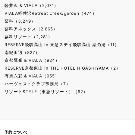
軽井沢 & VIALA（2,071）
VIALA軽井沢Retreat creek/garden（474）
蓼科（3,249）
蓼科アネックス（2,865）
蓼科リゾート（2,281）
RESERVE飛騨高山 In 東急ステイ飛騨高山 結の湯（11）
南紀田辺（827）
京都鷹峯 & VIALA（924）
RESERVE京都東山 In THE HOTEL HIGASHIYAMA（2）
有馬六彩 & VIALA（955）
ハーヴェストクラブ事務局（7）
リゾートSTYLE（東急リゾート）（92）
予約について