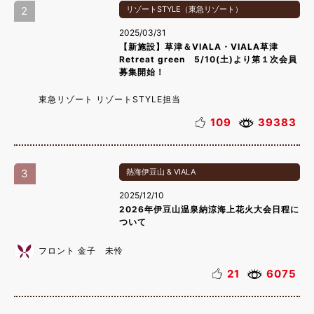
2
リゾートSTYLE（東急リゾート）
2025/03/31
【新施設】草津＆VIALA・VIALA草津
Retreat green 5/10(土)より第１次会員
募集開始！
東急リゾート リゾートSTYLE担当
109
39383
3
熱海伊豆山 & VIALA
2025/12/10
2026年伊豆山温泉納涼海上花火大会日程に
ついて
フロント 金子 未怜
21
6075