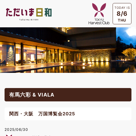
TODAY IS
8/6
THU
有馬六彩 & VIALA
関西・大阪 万国博覧会2025
2025/06/30