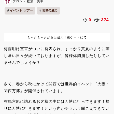
フロント 松浦 美幸
イベント･ツアー
地域の魅力
9
374
ミャクミャクがお出迎え！東ゲートにて
梅雨明け宣言がついに発表され、すっかり真夏のように蒸
し暑い日々が続いておりますが、皆様体調崩したりしてい
ませんでしょうか？
さて、春から秋にかけて関西では世界的イベント『大阪・
関西万博』が開催されています。
有馬六彩に訪れるお客様の中には万博に行ってきます！帰
りに万博に行きます！という声がチラホラ聞こえてきてい