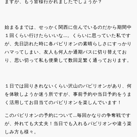
ますが、もう皆様行かれましたでしょうか？
始まるまでは、せっかく関西に住んでいるのだから期間中
１回くらい行けたらいいな…。くらいに思っていた私です
が、先日訪れた時に各パビリオンの素晴らしさにすっかり
ハマってしまい、友人も何人か通期パスに切り替えてお
り、思い切って私も便乗して数回足繁く通っております。
１日では回りきれないくらい沢山のパビリオンがあり、何
を体験しようか迷う所ですが、事前予約や当日予約をうま
く活用してお目当てのパビリオンを楽しんでいます！
このパビリオンの予約について…毎回かなりの争奪戦です
が、外れても大丈夫！当日でも入れるパビリオンや違う楽
しみ方も様々。