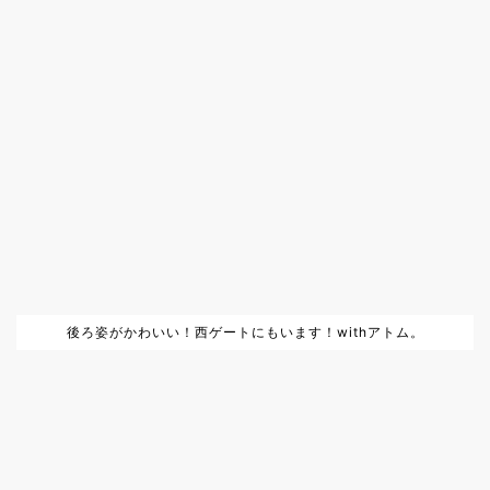
後ろ姿がかわいい！西ゲートにもいます！withアトム。