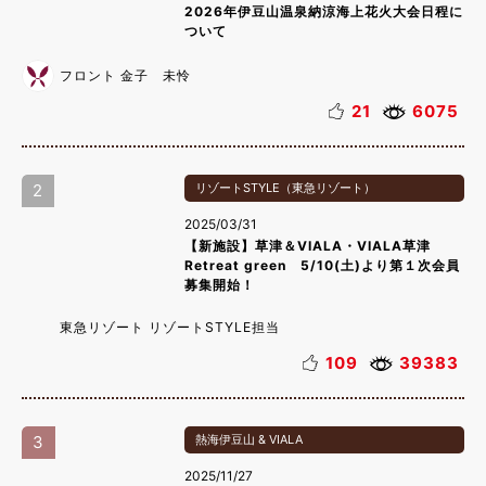
2026年伊豆山温泉納涼海上花火大会日程に
ついて
フロント 金子 未怜
21
6075
2
リゾートSTYLE（東急リゾート）
2025/03/31
【新施設】草津＆VIALA・VIALA草津
Retreat green 5/10(土)より第１次会員
募集開始！
東急リゾート リゾートSTYLE担当
109
39383
3
熱海伊豆山 & VIALA
2025/11/27