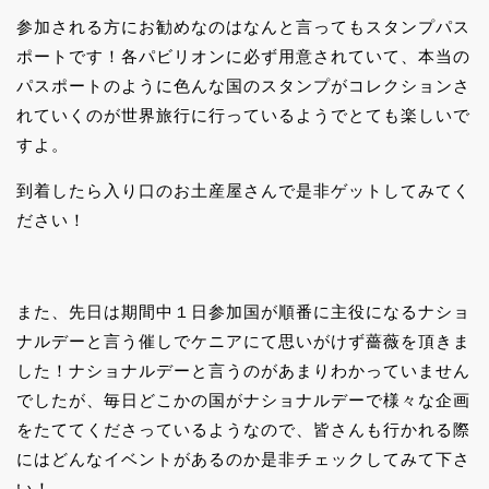
参加される方にお勧めなのはなんと言ってもスタンプパス
ポートです！各パビリオンに必ず用意されていて、本当の
パスポートのように色んな国のスタンプがコレクションさ
れていくのが世界旅行に行っているようでとても楽しいで
すよ。
到着したら入り口のお土産屋さんで是非ゲットしてみてく
ださい！
また、先日は期間中１日参加国が順番に主役になるナショ
ナルデーと言う催しでケニアにて思いがけず薔薇を頂きま
した！ナショナルデーと言うのがあまりわかっていません
でしたが、毎日どこかの国がナショナルデーで様々な企画
をたててくださっているようなので、皆さんも行かれる際
にはどんなイベントがあるのか是非チェックしてみて下さ
い！