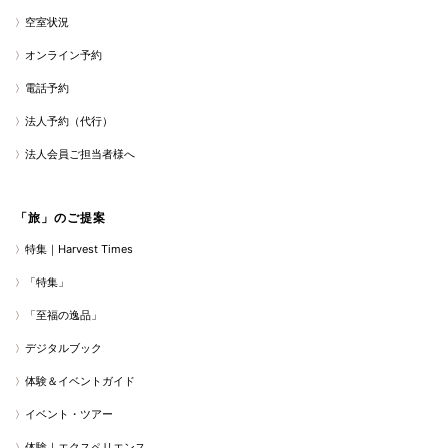
空室状況
オンライン予約
電話予約
法人予約（代行）
法人会員ご担当者様へ
「旅」のご提案
特集｜Harvest Times
「特集」
「至福の逸品」
デジタルブック
体験＆イベントガイド
イベント・ツアー
体験｜エクスペリエンス