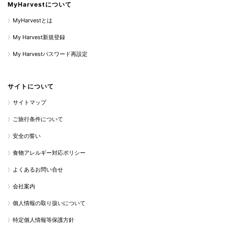
MyHarvestについて
MyHarvestとは
My Harvest新規登録
My Harvestパスワード再設定
サイトについて
サイトマップ
ご旅行条件について
安全の誓い
食物アレルギー対応ポリシー
よくあるお問い合せ
会社案内
個人情報の取り扱いについて
特定個人情報等保護方針