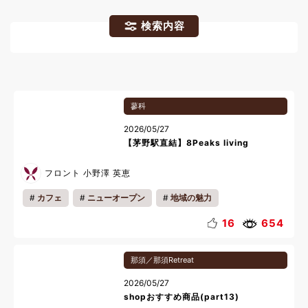
検索内容
蓼科
2026/05/27
【茅野駅直結】8Peaks living
フロント 小野澤 英恵
カフェ
ニューオープン
地域の魅力
ワ―ケーション
16
654
那須／那須Retreat
2026/05/27
shopおすすめ商品(part13)