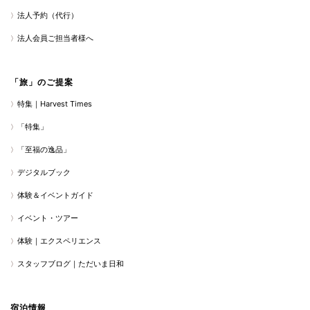
法人予約（代行）
法人会員ご担当者様へ
「旅」のご提案
特集｜Harvest Times
「特集」
「至福の逸品」
デジタルブック
体験＆イベントガイド
イベント・ツアー
体験｜エクスペリエンス
スタッフブログ｜ただいま日和
宿泊情報