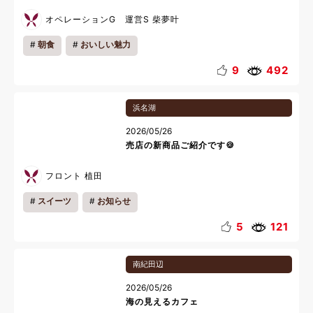
オペレーションG 運営S 柴夢叶
朝食
おいしい魅力
9
492
浜名湖
2026/05/26
売店の新商品ご紹介です🍪
フロント 植田
スイーツ
お知らせ
5
121
南紀田辺
2026/05/26
海の見えるカフェ