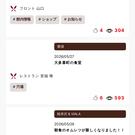
フロント 山口
館内情報
ショップ
お知らせ
4
304
勝浦
2026/05/27
大多喜町の食堂
レストラン 堂福 唯
穴場
6
593
軽井沢 & VIALA
2026/05/26
朝食のオムレツが新しくなりました！！