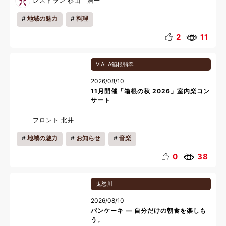
レストラン 杉山 浩一
地域の魅力
料理
2
11
VIALA箱根翡翠
2026/08/10
11月開催「箱根の秋 2026」室内楽コン
サート
フロント 北井
地域の魅力
お知らせ
音楽
0
38
鬼怒川
2026/08/10
パンケーキ ― 自分だけの朝食を楽しも
う。