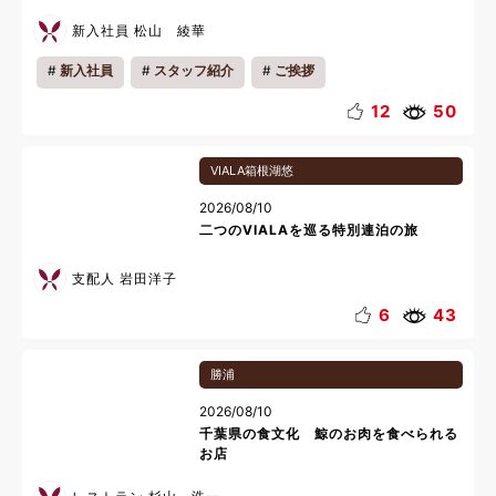
新入社員 松山 綾華
新入社員
スタッフ紹介
ご挨拶
12
50
VIALA箱根湖悠
2026/08/10
二つのVIALAを巡る特別連泊の旅
支配人 岩田洋子
6
43
勝浦
2026/08/10
千葉県の食文化 鯨のお肉を食べられる
お店