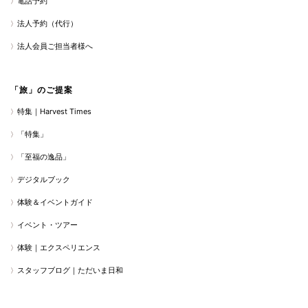
電話予約
法人予約（代行）
法人会員ご担当者様へ
「旅」のご提案
特集｜Harvest Times
「特集」
「至福の逸品」
デジタルブック
体験＆イベントガイド
イベント・ツアー
体験｜エクスペリエンス
スタッフブログ｜ただいま日和