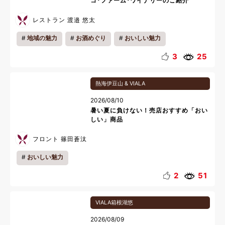
コ･ファーム･ワイナリーのご紹介
レストラン 渡邉 悠太
地域の魅力
お酒めぐり
おいしい魅力
3
25
熱海伊豆山 & VIALA
2026/08/10
暑い夏に負けない！売店おすすめ「おい
しい」商品
フロント 篠田蒼汰
おいしい魅力
2
51
VIALA箱根湖悠
2026/08/09