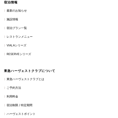
宿泊情報
最新のお知らせ
施設情報
宿泊プラン一覧
レストランメニュー
VIALAシリーズ
RESERVEシリーズ
東急ハーヴェストクラブについて
東急ハーヴェストクラブとは
ご予約方法
利用料金
宿泊制限 / 特定期間
ハーヴェストポイント