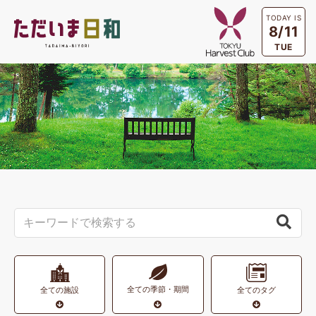
TODAY IS
8/11
TUE
全ての季節・期間
全ての施設
全てのタグ