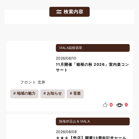
検索内容
VIALA箱根翡翠
2026/08/10
11月開催「箱根の秋 2026」室内楽コン
サート
フロント 北井
地域の魅力
お知らせ
音楽
0
9
熱海伊豆山 & VIALA
2026/08/08
☆★☆【売店】開業13周年記念セール