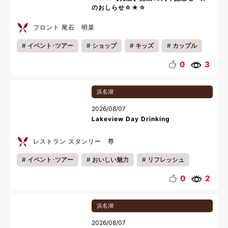
のおしらせ☆★☆
フロント 尾石 明菜
イベント･ツアー
ショップ
キッズ
カップル
ファミリー
一人旅
ギフト
0
3
浜名湖
2026/08/07
Lakeview Day Drinking
レストラン スタンリー 尊
イベント･ツアー
おいしい魅力
リフレッシュ
夏休み
0
2
浜名湖
2026/08/07