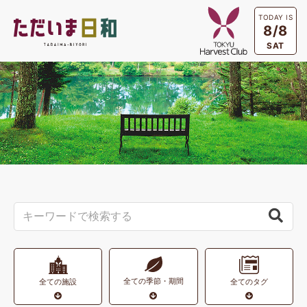
TODAY IS
8/8
SAT
全ての季節・期間
全ての施設
全てのタグ