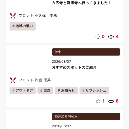
方広寺と龍潭寺へ行ってきました！
フロント 小久保 友稀
地域の魅力
0
4
伊東
2026/08/07
おすすめスポットのご紹介
フロント 許斐 優菜
アウトドア
自然
お知らせ
リフレッシュ
夏休み
1
8
軽井沢 & VIALA
2026/08/07