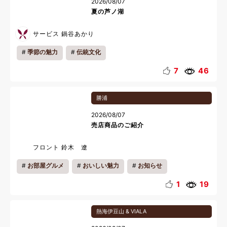
2026/08/07
夏の芦ノ湖
サービス 鍋谷あかり
季節の魅力
伝統文化
7
46
勝浦
2026/08/07
売店商品のご紹介
フロント 鈴木 遼
お部屋グルメ
おいしい魅力
お知らせ
1
19
熱海伊豆山 & VIALA