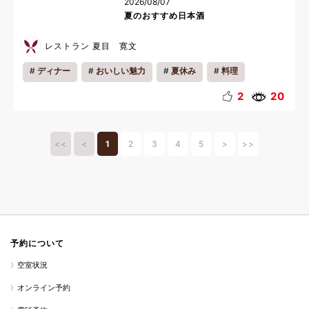
2026/08/07
夏のおすすめ日本酒
レストラン 夏目 寛文
ディナー
おいしい魅力
夏休み
料理
2
20
<<
<
1
2
3
4
5
>
>>
予約について
空室状況
オンライン予約