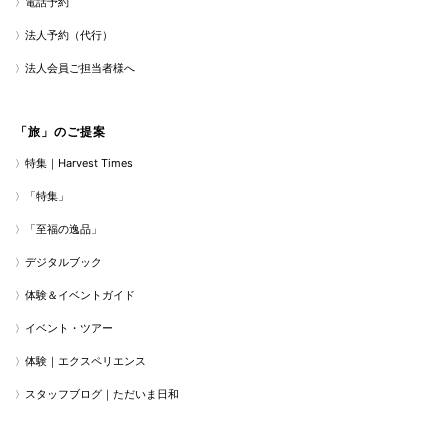
電話予約
法人予約（代行）
法人会員ご担当者様へ
「旅」のご提案
特集｜Harvest Times
「特集」
「至福の逸品」
デジタルブック
体験＆イベントガイド
イベント・ツアー
体験｜エクスペリエンス
スタッフブログ｜ただいま日和