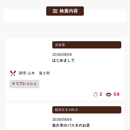
検索内容
浜名湖
2026/08/06
はじめまして
調理 山本 蓮士郎
リフレッシュ
2
59
軽井沢 & VIALA
2026/08/06
佐久市のパスタのお店