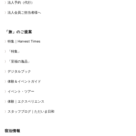
法人予約（代行）
法人会員ご担当者様へ
「旅」のご提案
特集｜Harvest Times
「特集」
「至福の逸品」
デジタルブック
体験＆イベントガイド
イベント・ツアー
体験｜エクスペリエンス
スタッフブログ｜ただいま日和
宿泊情報