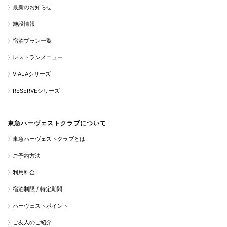
最新のお知らせ
施設情報
宿泊プラン一覧
レストランメニュー
VIALAシリーズ
RESERVEシリーズ
東急ハーヴェストクラブについて
東急ハーヴェストクラブとは
ご予約方法
利用料金
宿泊制限 / 特定期間
ハーヴェストポイント
ご友人のご紹介