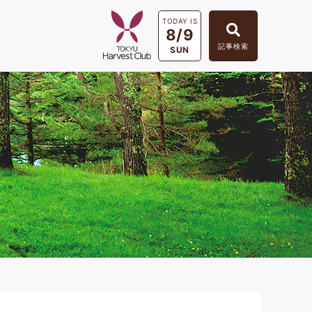
TODAY IS
8/9
記事検索
SUN