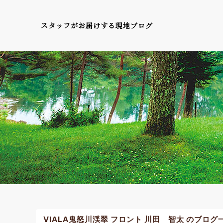
スタッフがお届けする現地ブログ
VIALA鬼怒川渓翠 フロント 川田 智太 のブログ