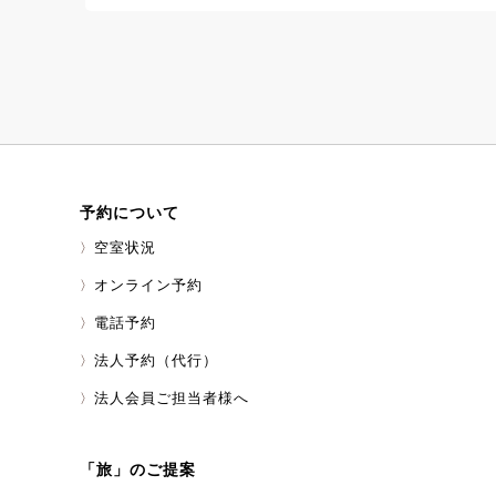
ていただいておりま
すが朝食会場で見か
ンチトーストも召し
予約について
空室状況
オンライン予約
電話予約
法人予約（代行）
法人会員ご担当者様へ
「旅」のご提案