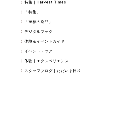
特集｜Harvest Times
「特集」
「至福の逸品」
デジタルブック
体験＆イベントガイド
イベント・ツアー
体験｜エクスペリエンス
スタッフブログ｜ただいま日和