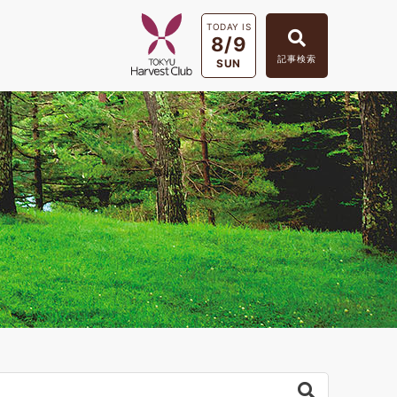
TODAY IS
8/9
記事検索
SUN