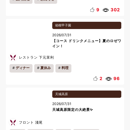
9
302
箱根甲子園
2026/07/31
【コース ドリンクメニュー】夏のロゼワ
イン！
レストラン 下元茉利
ディナー
夏休み
料理
2
96
天城高原
2026/07/31
天城高原限定の大絶景✨
フロント 淺尾