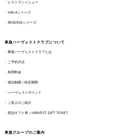
レストランメニュー
VIALAシリーズ
RESERVEシリーズ
東急ハーヴェストクラブについて
東急ハーヴェストクラブとは
ご予約方法
利用料金
宿泊制限 / 特定期間
ハーヴェストポイント
ご友人のご紹介
宿泊ギフト券｜HARVEST GIFT TICKET
東急グループのご案内