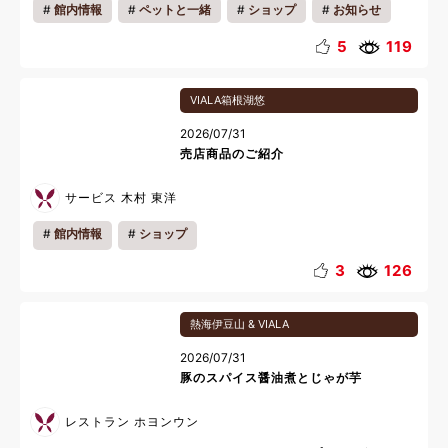
館内情報
ペットと一緒
ショップ
お知らせ
キッズ
カップル
ファミリー
一人旅
5
119
リフレッシュ
夏休み
VIALA箱根湖悠
2026/07/31
売店商品のご紹介
サービス 木村 東洋
館内情報
ショップ
3
126
熱海伊豆山 & VIALA
2026/07/31
豚のスパイス醤油煮とじゃが芋
レストラン ホヨンウン