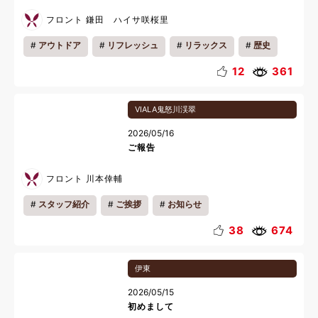
フロント 鎌田 ハイサ咲桜里
アウトドア
リフレッシュ
リラックス
歴史
12
361
VIALA鬼怒川渓翠
2026/05/16
ご報告
フロント 川本倖輔
スタッフ紹介
ご挨拶
お知らせ
38
674
伊東
2026/05/15
初めまして