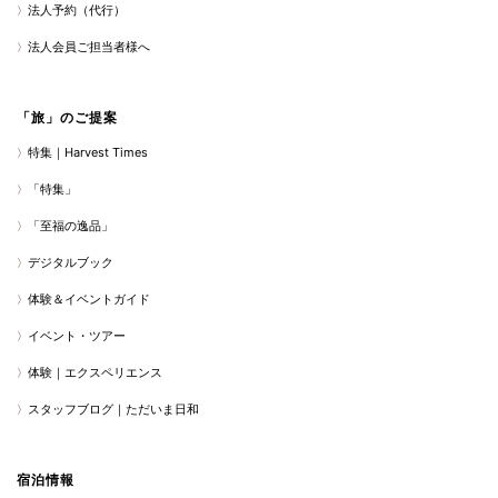
法人予約（代行）
法人会員ご担当者様へ
「旅」のご提案
特集｜Harvest Times
「特集」
「至福の逸品」
デジタルブック
体験＆イベントガイド
イベント・ツアー
体験｜エクスペリエンス
スタッフブログ｜ただいま日和
宿泊情報