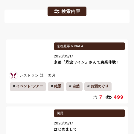
検索内容
京都鷹峯 & VIALA
2026/05/17
京都『丹波ワイン』さんで農業体験！
レストラン 辻 美月
イベント･ツアー
絶景
自然
お酒めぐり
7
499
斑尾
2026/05/17
はじめまして！