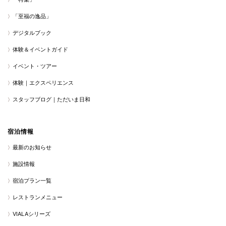
「至福の逸品」
デジタルブック
体験＆イベントガイド
イベント・ツアー
体験｜エクスペリエンス
スタッフブログ｜ただいま日和
宿泊情報
最新のお知らせ
施設情報
宿泊プラン一覧
レストランメニュー
VIALAシリーズ