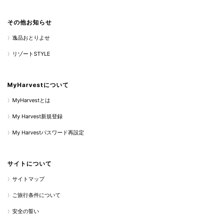
その他お知らせ
逸品おとりよせ
リゾートSTYLE
MyHarvestについて
MyHarvestとは
My Harvest新規登録
My Harvestパスワード再設定
サイトについて
サイトマップ
ご旅行条件について
安全の誓い