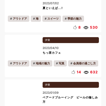
2023/07/02
夏といえば...!
アウトドア
海
スイーツ
季節の魅力
地域の魅力
夏休み
8
530
伊東
2023/04/10
ちっ茶カフェ
アウトドア
地域の魅力
写真
会員様の過ごし方
一人旅
リフレッシュ
リラックス
ギフト
14
632
料理
伊東
2023/01/09
ベアードブルーイング ビールの愉しみ
方