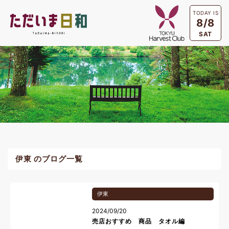
TODAY IS
8/8
SAT
伊東 のブログ一覧
伊東
2024/09/20
売店おすすめ 商品 タオル編