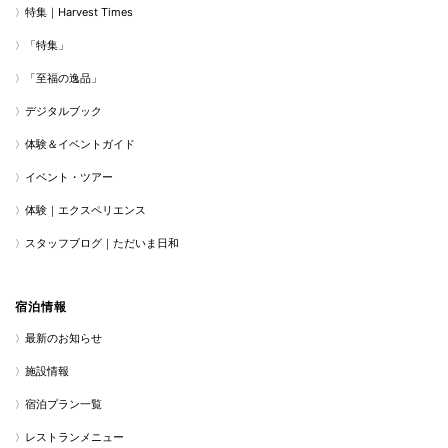
特集｜Harvest Times
「特集」
「至福の逸品」
デジタルブック
体験＆イベントガイド
イベント・ツアー
体験｜エクスペリエンス
スタッフブログ｜ただいま日和
宿泊情報
最新のお知らせ
施設情報
宿泊プラン一覧
レストランメニュー