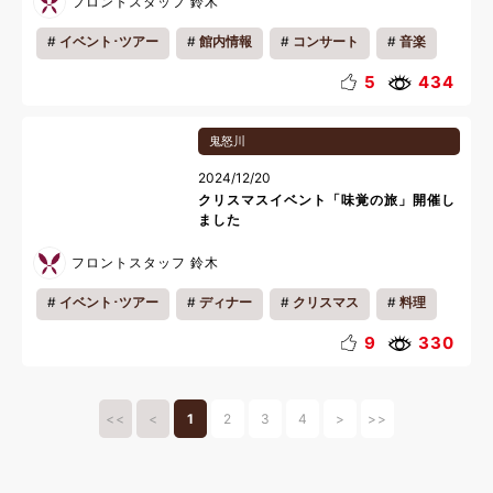
フロントスタッフ 鈴木
イベント･ツアー
館内情報
コンサート
音楽
5
434
鬼怒川
2024/12/20
クリスマスイベント「味覚の旅」開催し
ました
フロントスタッフ 鈴木
イベント･ツアー
ディナー
クリスマス
料理
9
330
<<
<
1
2
3
4
>
>>