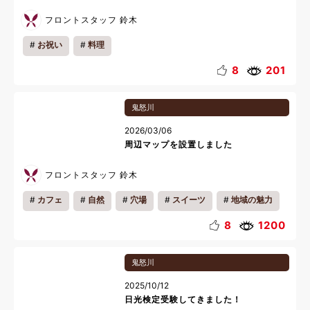
フロントスタッフ 鈴木
お祝い
料理
8
201
鬼怒川
2026/03/06
周辺マップを設置しました
フロントスタッフ 鈴木
カフェ
自然
穴場
スイーツ
地域の魅力
8
1200
鬼怒川
2025/10/12
日光検定受験してきました！