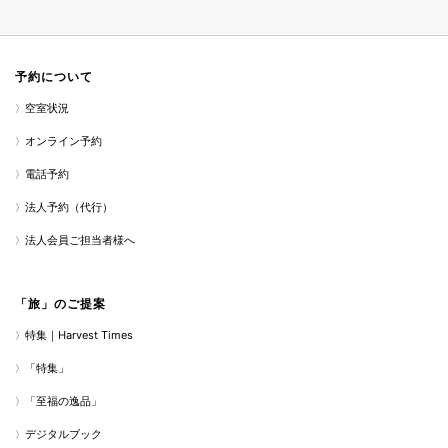
予約について
空室状況
オンライン予約
電話予約
法人予約（代行）
法人会員ご担当者様へ
「旅」のご提案
特集｜Harvest Times
「特集」
「至福の逸品」
デジタルブック