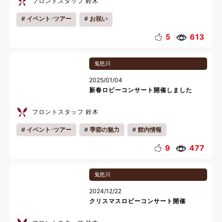
フロントスタッフ 鈴木
イベント･ツアー
お祝い
5
613
鬼怒川
2025/01/04
新春ロビーコンサート開催しました
フロントスタッフ 鈴木
イベント･ツアー
季節の魅力
館内情報
伝統文化
会員様の過ごし方
年末年始
9
477
鬼怒川
2024/12/22
クリスマスロビーコンサート開催