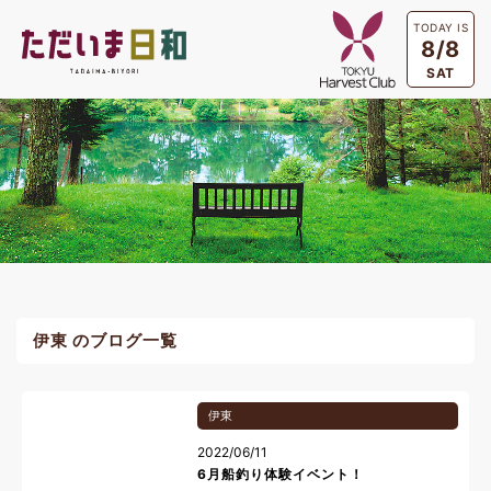
TODAY IS
8/8
SAT
伊東 のブログ一覧
伊東
2022/06/11
6月船釣り体験イベント！