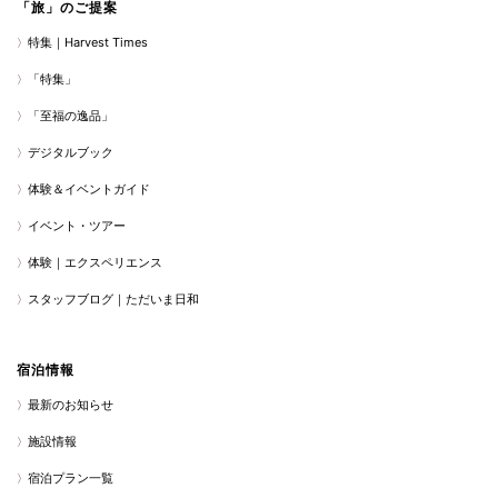
「旅」のご提案
特集｜Harvest Times
「特集」
「至福の逸品」
デジタルブック
体験＆イベントガイド
イベント・ツアー
体験｜エクスペリエンス
スタッフブログ｜ただいま日和
宿泊情報
最新のお知らせ
施設情報
宿泊プラン一覧