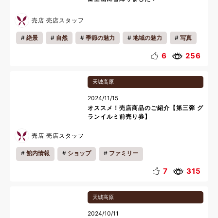
売店 売店スタッフ
絶景
自然
季節の魅力
地域の魅力
写真
リフレッシュ
6
256
天城高原
2024/11/15
オススメ！売店商品のご紹介【第三弾 グ
ランイルミ前売り券】
売店 売店スタッフ
館内情報
ショップ
ファミリー
7
315
天城高原
2024/10/11