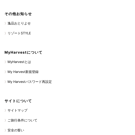
その他お知らせ
逸品おとりよせ
リゾートSTYLE
MyHarvestについて
MyHarvestとは
My Harvest新規登録
My Harvestパスワード再設定
サイトについて
サイトマップ
ご旅行条件について
安全の誓い