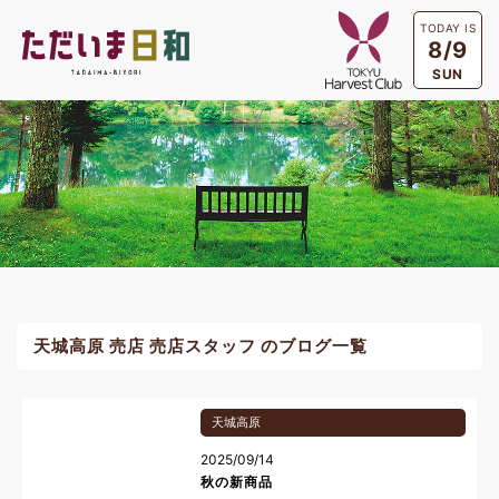
TODAY IS
8/9
SUN
天城高原 売店 売店スタッフ のブログ一覧
天城高原
2025/09/14
秋の新商品