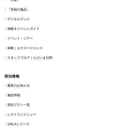
「至福の逸品」
デジタルブック
体験＆イベントガイド
イベント・ツアー
体験｜エクスペリエンス
スタッフブログ｜ただいま日和
宿泊情報
最新のお知らせ
施設情報
宿泊プラン一覧
レストランメニュー
VIALAシリーズ