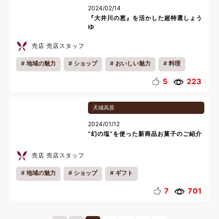
2024/02/14
『大井川の恵』を活かした超特選しょう
ゆ
売店 売店スタッフ
地域の魅力
ショップ
おいしい魅力
料理
5
223
天城高原
2024/01/12
“幻の塩”を使った新商品お菓子のご紹介
売店 売店スタッフ
地域の魅力
ショップ
ギフト
7
701