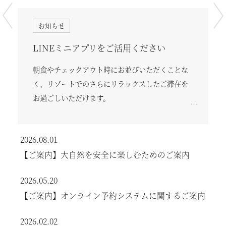
お知らせ
参加費無料！妖怪ARラリー【タングラム
LINEミニアプリをご活用ください
妖怪ハンター】開催
朝食やチェックアウト時にお並びいただくことな
く、リゾートでのさらにリラックスしたご滞在を
お過ごしいただけます。
2026.08.01
【ご案内】大自然を安全に楽しむためのご案内
2026.05.20
【ご案内】オンライン予約システムに関するご案内
2026.02.02