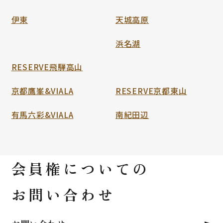
伊東
天城高原
浜名湖
RESERVE飛騨高山
京都鷹峯&VIALA
RESERVE京都東山
有馬六彩&VIALA
南紀田辺
会員権についての
お問い合わせ