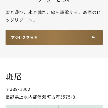
雪と遊び、氷と戯れ、緑を謳歌する、高原のビ
ッグリゾート。
アクセスを見る
斑尾
〒389-1302
長野県上水内郡信濃町
古海3575-8