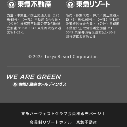
売主・事業主／国土交通大臣（17）
販売・募集代理・仲介／国土交通大
第45号・（一社）不動産協会会員・
臣（8）第4195号・（一社）不動産
（公社）首都圏不動産公正取引協議
流通経営協会会員・（公社）首都圏
会加盟 〒150-0043 東京都渋谷区道
不動産公正取引協議会加盟 〒150-
玄坂1-21-1
0043 東京都渋谷区道玄坂1-10-8
渋谷道玄坂東急ビル
© 2025 Tokyu Resort Corporation.
東急ハーヴェストクラブ会員権販売ページ
会員制リゾートホテル
東急不動産