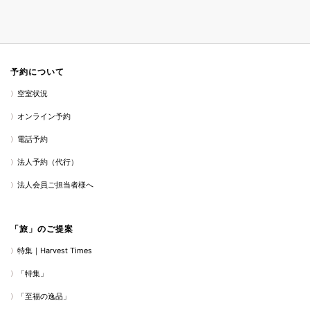
予約について
空室状況
オンライン予約
電話予約
法人予約（代行）
法人会員ご担当者様へ
「旅」のご提案
特集｜Harvest Times
「特集」
「至福の逸品」