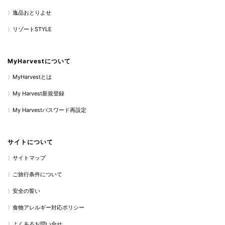
逸品おとりよせ
リゾートSTYLE
MyHarvestについて
MyHarvestとは
My Harvest新規登録
My Harvestパスワード再設定
サイトについて
サイトマップ
ご旅行条件について
安全の誓い
食物アレルギー対応ポリシー
よくあるお問い合せ