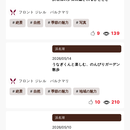
フロント ジレル バルクマリ
絶景
自然
季節の魅力
写真
9
139
浜名湖
2026/05/14
うなぎくんと楽しむ、のんびりガーデン
散歩
フロント ジレル バルクマリ
絶景
自然
季節の魅力
地域の魅力
ペットと一緒
10
210
浜名湖
2026/05/10