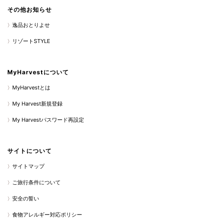
その他お知らせ
逸品おとりよせ
リゾートSTYLE
MyHarvestについて
MyHarvestとは
My Harvest新規登録
My Harvestパスワード再設定
サイトについて
サイトマップ
ご旅行条件について
安全の誓い
食物アレルギー対応ポリシー