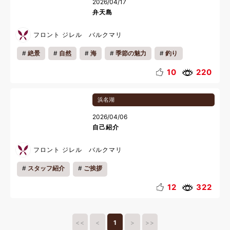
2026/04/17
弁天島
フロント ジレル バルクマリ
絶景
自然
海
季節の魅力
釣り
春休み
10
220
浜名湖
2026/04/06
自己紹介
フロント ジレル バルクマリ
スタッフ紹介
ご挨拶
12
322
<<
<
1
>
>>