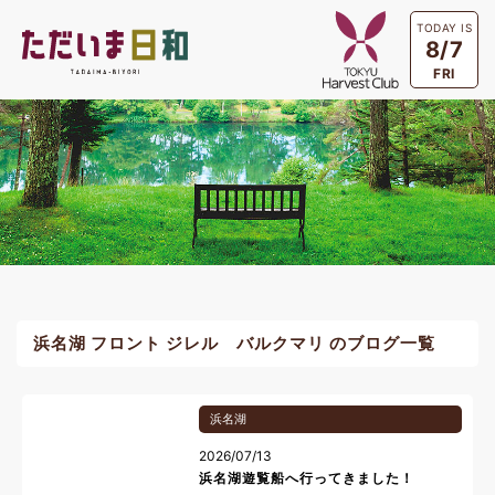
TODAY IS
8/7
FRI
浜名湖 フロント ジレル バルクマリ のブログ一覧
浜名湖
2026/07/13
浜名湖遊覧船へ行ってきました！