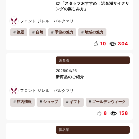
👉「スタッフおすすめ！浜名湖サイクリ
ングの楽しみ方」
フロント ジレル バルクマリ
絶景
自然
季節の魅力
地域の魅力
リラックス
ゴールデンウィーク
10
304
浜名湖
2026/04/26
新商品のご紹介
フロント ジレル バルクマリ
館内情報
ショップ
ギフト
ゴールデンウィーク
8
158
浜名湖