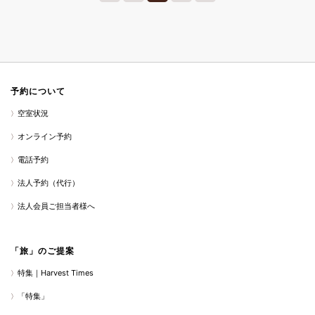
予約について
空室状況
オンライン予約
電話予約
法人予約（代行）
法人会員ご担当者様へ
「旅」のご提案
特集｜Harvest Times
「特集」