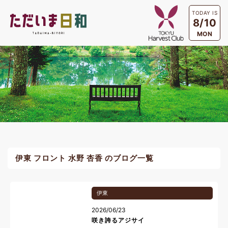
TODAY IS
8/10
MON
伊東 フロント 水野 杏香 のブログ一覧
伊東
2026/06/23
咲き誇るアジサイ