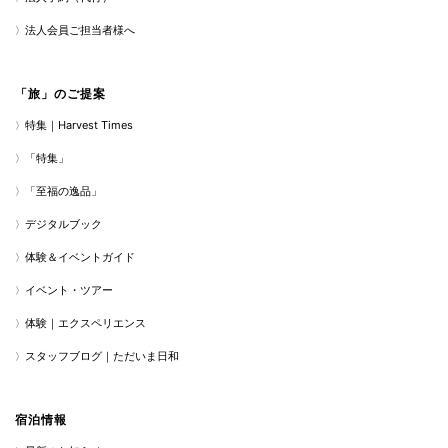
法人会員ご担当者様へ
「旅」のご提案
特集｜Harvest Times
「特集」
「至福の逸品」
デジタルブック
体験＆イベントガイド
イベント・ツアー
体験｜エクスペリエンス
スタッフブログ｜ただいま日和
宿泊情報