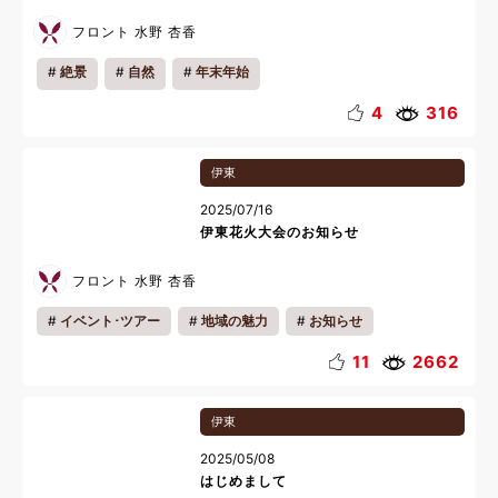
フロント 水野 杏香
絶景
自然
年末年始
4
316
伊東
2025/07/16
伊東花火大会のお知らせ
フロント 水野 杏香
イベント･ツアー
地域の魅力
お知らせ
ファミリー
夜
夏休み
11
2662
伊東
2025/05/08
はじめまして