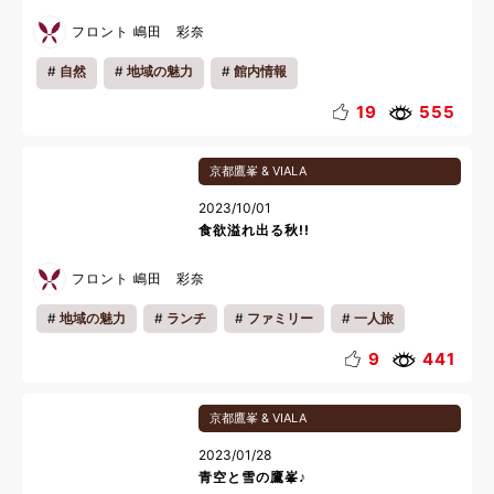
フロント 嶋田 彩奈
自然
地域の魅力
館内情報
19
555
京都鷹峯 & VIALA
2023/10/01
食欲溢れ出る秋!!
フロント 嶋田 彩奈
地域の魅力
ランチ
ファミリー
一人旅
料理
9
441
京都鷹峯 & VIALA
2023/01/28
青空と雪の鷹峯♪