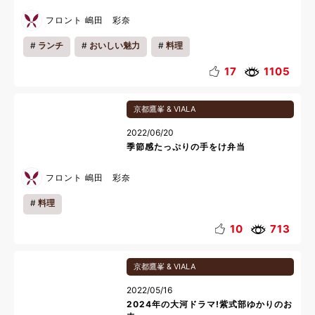
フロント 嶋田 彩奈
ランチ
おいしい魅力
料理
17
1105
京都鷹峯 & VIALA
2022/06/20
季節感たっぷりの手をけ弁当
フロント 嶋田 彩奈
料理
10
713
京都鷹峯 & VIALA
2022/05/16
2024年の大河ドラマ!紫式部ゆかりのお