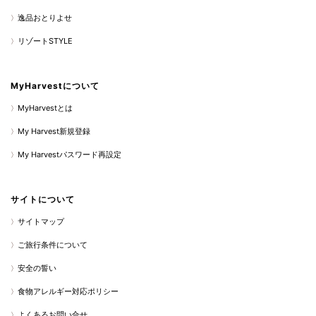
逸品おとりよせ
リゾートSTYLE
MyHarvestについて
MyHarvestとは
My Harvest新規登録
My Harvestパスワード再設定
サイトについて
サイトマップ
ご旅行条件について
安全の誓い
食物アレルギー対応ポリシー
よくあるお問い合せ