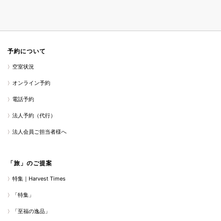
予約について
空室状況
オンライン予約
電話予約
法人予約（代行）
法人会員ご担当者様へ
「旅」のご提案
特集｜Harvest Times
「特集」
「至福の逸品」