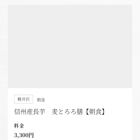
軽井沢
朝食
信州産長芋 麦とろろ膳【朝食】
料金
3,300円