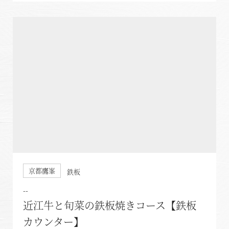
京都鷹峯
鉄板
--
近江牛と旬菜の鉄板焼きコース【鉄板
東北・北関東エリア
カウンター】