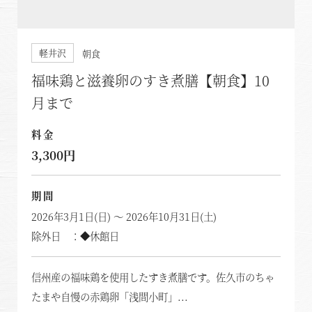
軽井沢
朝食
福味鶏と滋養卵のすき煮膳【朝食】10
月まで
料金
3,300円
期間
2026年3月1日(日) ～ 2026年10月31日(土)
除外日 ：◆休館日
信州産の福味鶏を使用したすき煮膳です。佐久市のちゃ
たまや自慢の赤鶏卵「浅間小町」...