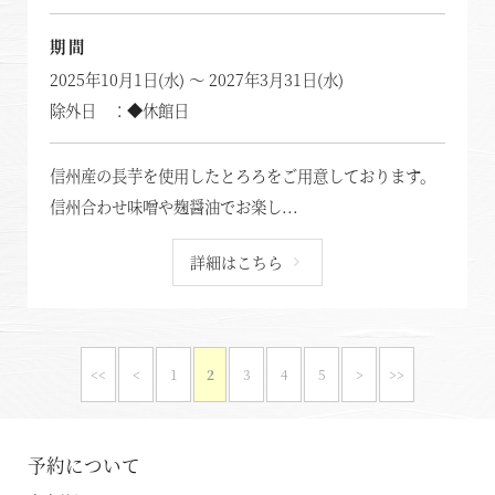
期間
2025年10月1日(水) ～ 2027年3月31日(水)
除外日 ：◆休館日
信州産の長芋を使用したとろろをご用意しております。
信州合わせ味噌や麹醤油でお楽し...
詳細はこちら
<<
<
1
2
3
4
5
>
>>
予約について