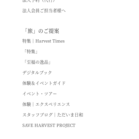
伊東
法人会員ご担当者様へ
浜名湖
「旅」のご提案
特集｜Harvest Times
「特集」
「至福の逸品」
デジタルブック
体験＆イベントガイド
イベント・ツアー
体験｜エクスペリエンス
スタッフブログ｜ただいま日和
SAVE HARVEST PROJECT