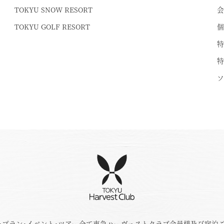
TOKYU SNOW RESORT
会
TOKYU GOLF RESORT
個
特
特
ソ
･プラン･イベント･ツアー全て東急ハーヴェストクラブ会員様及び宿泊