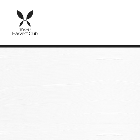
HOME
体験&イベントガイド
イベント・ツアー
現在ご覧いただける情報がございません。