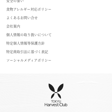
安全の誓い
RESERVE京都東山
In THE HOTEL HIGASHIYAMA
食物アレルギー対応ポリシー
よくあるお問い合せ
準相互利用施設
会社案内
都リゾート 志摩ベイサイドテラス
個人情報の取り扱いについて
プリンス バケーション クラブ
特定個人情報等保護方針
特定商取引法に基づく表記
ソーシャルメディアポリシー