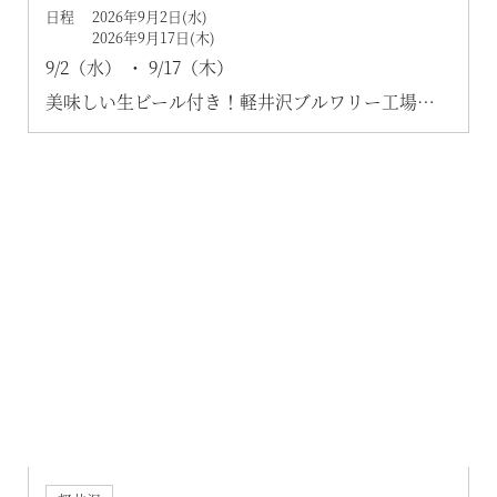
日程 2026年9月2日(水)
2026年9月17日(木)
9/2（水） ・ 9/17（木）
美味しい生ビール付き！軽井沢ブルワリー工場見
学
＆薪を使ったビストロランチ