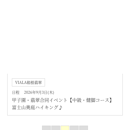
VIALA箱根翡翠
日程 2026年9月3日(木)
甲子園・翡翠合同イベント【中級・健脚コース】
富士山奥庭ハイキング♪