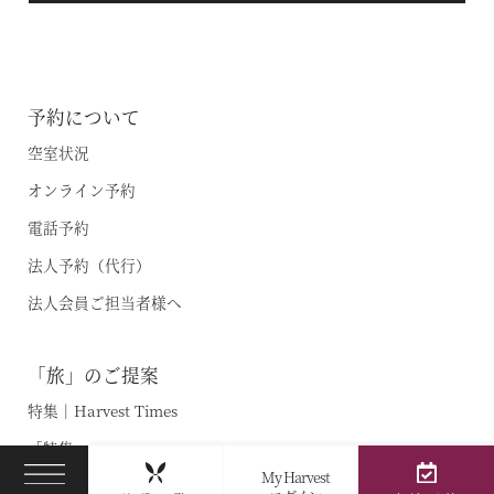
予約について
空室状況
オンライン予約
電話予約
法人予約（代行）
法人会員ご担当者様へ
「旅」のご提案
特集｜Harvest Times
「特集」
My Harvest
「至福の逸品」