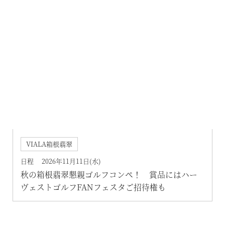
VIALA箱根翡翠
日程 2026年11月11日(水)
秋の箱根翡翠懇親ゴルフコンペ！ 賞品にはハー
ヴェストゴルフFANフェスタご招待権も