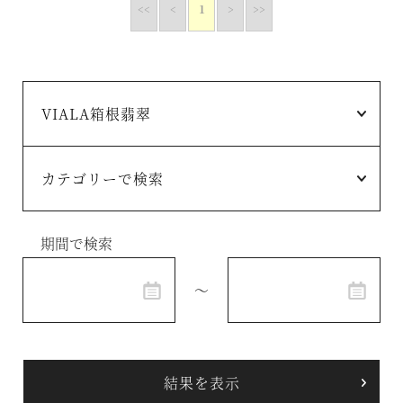
<<
<
1
>
>>
期間で検索
～