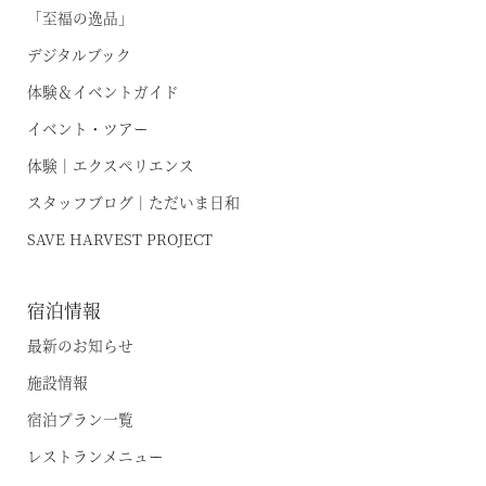
「至福の逸品」
デジタルブック
体験＆イベントガイド
イベント・ツアー
体験｜エクスペリエンス
スタッフブログ｜ただいま日和
SAVE HARVEST PROJECT
宿泊情報
最新のお知らせ
施設情報
宿泊プラン一覧
レストランメニュー