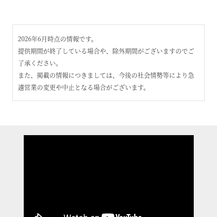
2026年6月時点の情報です。
提供期間が終了している場合や、除外期間がございますのでご
了承ください。
また、掲載の情報につきましては、今後の社会情勢等により急
遽営業の変更や中止となる場合がございます。