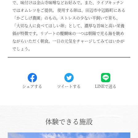
で、味付けは金山寺味噌などお好みで。また、ライブキッチン
ではオムレツをご提供。 使用する卵は、田辺市中辺路町にある
「かごしげ農園」のもの。ストレスの少ない平飼いで育ち、
「大切な人に食べてほしい卵」として、濃厚な旨味と高い栄養
価が特徴です。リゾートの醍醐味の一つは朝陽で光る海を眺め
ながらいただく朝食。一日の元気をチャージしてみてはいかが
でしょう。
シェアする
ツイートする
LINEで送る
体験できる施設