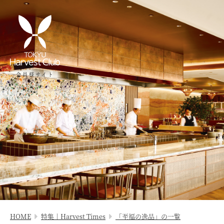
会員様サイト
HOME
特集｜Harvest Times
「至福の逸品」の一覧