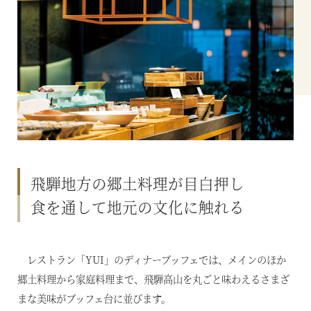
飛騨地方の郷土料理が目白押し
食を通して地元の文化に触れる
レストラン「YUI」のディナーブッフェでは、メインのほか
郷土料理から家庭料理まで、飛騨高山を丸ごと味わえるさまざ
まな美味がブッフェ台に並びます。