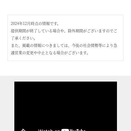
2024年12月時点の情報です。
提供期間が終了している場合や、除外期間がございますのでご
了承ください。
また、掲載の情報につきましては、今後の社会情勢等により急
遽営業の変更や中止となる場合がございます。