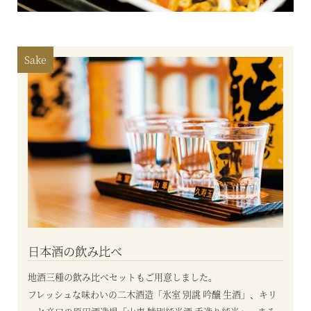
Sake
日本酒の飲み比べ
地酒三種の飲み比べセットもご用意しました。
フレッシュな味わいの二木酒造「氷室 別誂 吟醸 生酒」、キリ