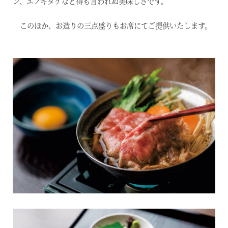
ン、エノキダケなど得も言われぬ美味しさです。
このほか、お造りの三点盛りもお席にてご提供いたします。