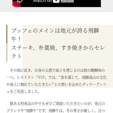
ブッフェのメインは地元が誇る飛騨
牛！
ステーキ、朴葉焼、すき焼きからセレ
クト
その地に赴き、自身の五感で風土を感じるのは旅の醍醐味の
一つ。レストラン「YUI」では、“食を通じて、飛騨高山の文化
や風土に触れていただきたい”との想いを込めたディナーブッフ
ェをご用意しました。
数ある特産品の中でもぜひご堪能いただきたいのが、地元の
ブランド牛“飛騨牛”です。飛騨牛は、冬の寒さが厳しく、且つ