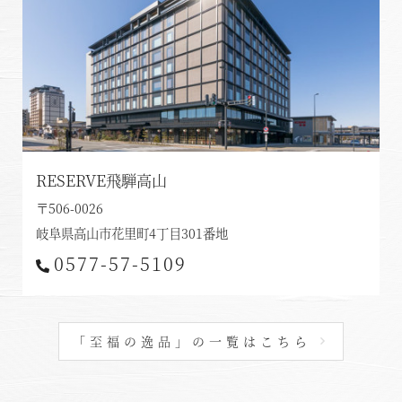
RESERVE飛騨高山
〒506-0026
岐阜県高山市花里町4丁目301番地
0577-57-5109
「至福の逸品」の一覧はこちら